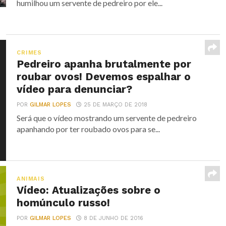
humilhou um servente de pedreiro por ele...
CRIMES
Pedreiro apanha brutalmente por
roubar ovos! Devemos espalhar o
vídeo para denunciar?
POR
GILMAR LOPES
25 DE MARÇO DE 2018
Será que o vídeo mostrando um servente de pedreiro
apanhando por ter roubado ovos para se...
ANIMAIS
Vídeo: Atualizações sobre o
homúnculo russo!
POR
GILMAR LOPES
8 DE JUNHO DE 2016