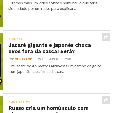
Fizemos mais um vídeo sobre o homúnculo que teria
sido criado por um russo para explicar...
ANIMAIS
Jacaré gigante e japonês choca
ovos fora da casca! Será?
POR
GILMAR LOPES
6 DE JUNHO DE 2016
Um jacaré de 4,5 metros atravessa um campo de golfe
e um japonês que afirma chocar...
E-FARSAS TV
Russo cria um homúnculo com