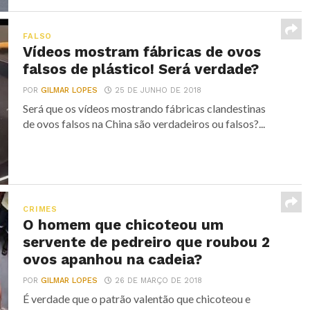
FALSO
Vídeos mostram fábricas de ovos
falsos de plástico! Será verdade?
POR
GILMAR LOPES
25 DE JUNHO DE 2018
Será que os vídeos mostrando fábricas clandestinas
de ovos falsos na China são verdadeiros ou falsos?...
CRIMES
O homem que chicoteou um
servente de pedreiro que roubou 2
ovos apanhou na cadeia?
POR
GILMAR LOPES
26 DE MARÇO DE 2018
É verdade que o patrão valentão que chicoteou e