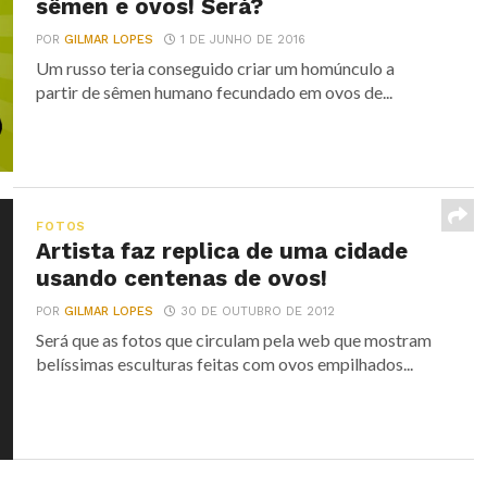
sêmen e ovos! Será?
POR
GILMAR LOPES
1 DE JUNHO DE 2016
Um russo teria conseguido criar um homúnculo a
partir de sêmen humano fecundado em ovos de...
FOTOS
Artista faz replica de uma cidade
usando centenas de ovos!
POR
GILMAR LOPES
30 DE OUTUBRO DE 2012
Será que as fotos que circulam pela web que mostram
belíssimas esculturas feitas com ovos empilhados...