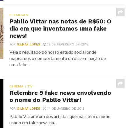
E-FARSAS
Pabllo Vittar nas notas de R$50: O
dia em que inventamos uma fake
news!
POR
GILMAR LOPES
17 DE FEVEREIRO DE 2018
Veja o resultado do nosso estudo social onde
mapeamos o comportamento da disseminação de
uma fake...
CINEMA / TV
Relembre 9 fake news envolvendo
o nome do Pabllo Vittar!
POR
GILMAR LOPES
14 DE JANEIRO DE 2018
Pabllo Vittar é um dos artistas que mais tem o nome
usado em fake news na...