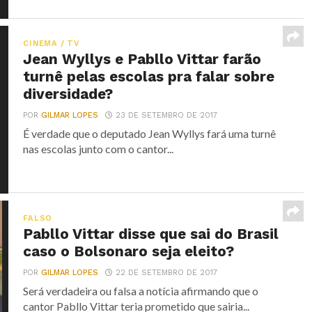
CINEMA / TV
Jean Wyllys e Pabllo Vittar farão
turnê pelas escolas pra falar sobre
diversidade?
POR
GILMAR LOPES
23 DE SETEMBRO DE 2017
É verdade que o deputado Jean Wyllys fará uma turnê
nas escolas junto com o cantor...
FALSO
Pabllo Vittar disse que sai do Brasil
caso o Bolsonaro seja eleito?
POR
GILMAR LOPES
22 DE SETEMBRO DE 2017
Será verdadeira ou falsa a notícia afirmando que o
cantor Pabllo Vittar teria prometido que sairia...