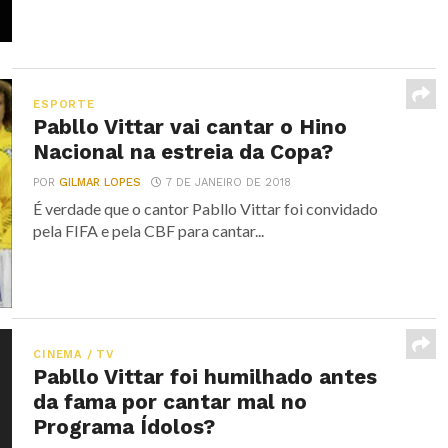
ESPORTE
Pabllo Vittar vai cantar o Hino
Nacional na estreia da Copa?
POR
GILMAR LOPES
7 DE JANEIRO DE 2018
É verdade que o cantor Pabllo Vittar foi convidado
pela FIFA e pela CBF para cantar...
CINEMA / TV
Pabllo Vittar foi humilhado antes
da fama por cantar mal no
Programa Ídolos?