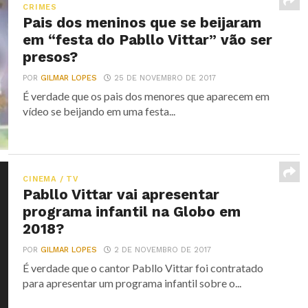
CRIMES
Pais dos meninos que se beijaram
em “festa do Pabllo Vittar” vão ser
presos?
POR
GILMAR LOPES
25 DE NOVEMBRO DE 2017
É verdade que os pais dos menores que aparecem em
vídeo se beijando em uma festa...
CINEMA / TV
Pabllo Vittar vai apresentar
programa infantil na Globo em
2018?
POR
GILMAR LOPES
2 DE NOVEMBRO DE 2017
É verdade que o cantor Pabllo Vittar foi contratado
para apresentar um programa infantil sobre o...