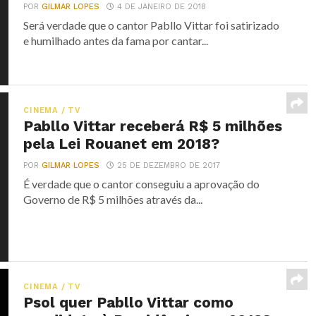
POR
GILMAR LOPES
4 DE JANEIRO DE 2018
Será verdade que o cantor Pabllo Vittar foi satirizado
e humilhado antes da fama por cantar...
CINEMA / TV
Pabllo Vittar receberá R$ 5 milhões
pela Lei Rouanet em 2018?
POR
GILMAR LOPES
25 DE DEZEMBRO DE 2017
É verdade que o cantor conseguiu a aprovação do
Governo de R$ 5 milhões através da...
CINEMA / TV
Psol quer Pabllo Vittar como