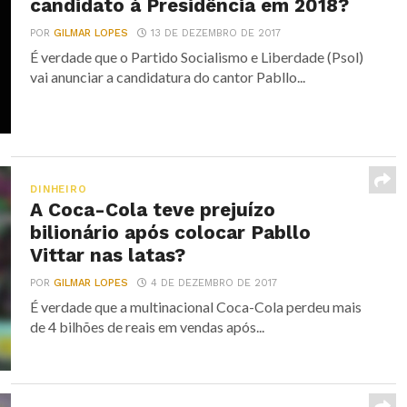
candidato à Presidência em 2018?
POR
GILMAR LOPES
13 DE DEZEMBRO DE 2017
É verdade que o Partido Socialismo e Liberdade (Psol)
vai anunciar a candidatura do cantor Pabllo...
DINHEIRO
A Coca-Cola teve prejuízo
bilionário após colocar Pabllo
Vittar nas latas?
POR
GILMAR LOPES
4 DE DEZEMBRO DE 2017
É verdade que a multinacional Coca-Cola perdeu mais
de 4 bilhões de reais em vendas após...