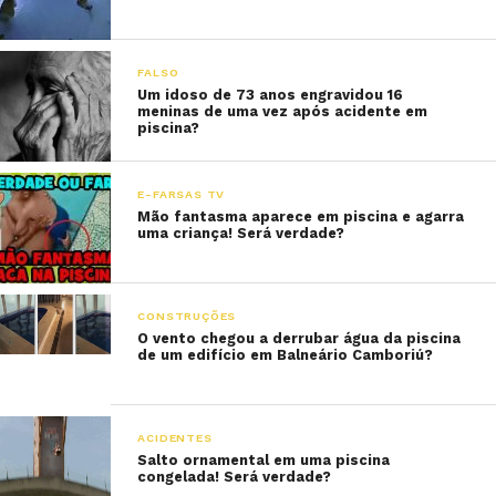
FALSO
Um idoso de 73 anos engravidou 16
meninas de uma vez após acidente em
piscina?
E-FARSAS TV
Mão fantasma aparece em piscina e agarra
uma criança! Será verdade?
CONSTRUÇÕES
O vento chegou a derrubar água da piscina
de um edifício em Balneário Camboriú?
ACIDENTES
Salto ornamental em uma piscina
congelada! Será verdade?