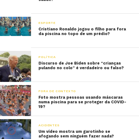
ESPORTE
Cristiano Ronaldo jogou o filho para fora
da piscina no topo de um prédio?
POLÍTICA
Discurso de Joe Biden sobre “crianças
pulando no colo” é verdadeiro ou falso?
FORA DE CONTEXTO
Foto mostra pessoas usando máscaras
numa piscina para se proteger da COVID-
19?
ACIDENTES
Um vídeo mostra um garotinho se
afogando sem ninguém fazer nada?