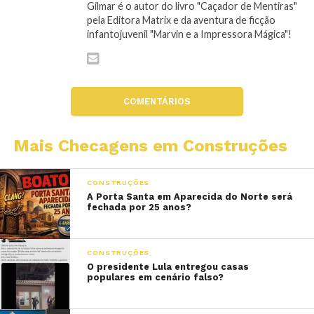
Gilmar é o autor do livro "Caçador de Mentiras"
pela Editora Matrix e da aventura de ficção
infantojuvenil "Marvin e a Impressora Mágica"!
COMENTÁRIOS
Mais Checagens em Construções
CONSTRUÇÕES
A Porta Santa em Aparecida do Norte será
fechada por 25 anos?
CONSTRUÇÕES
O presidente Lula entregou casas
populares em cenário falso?