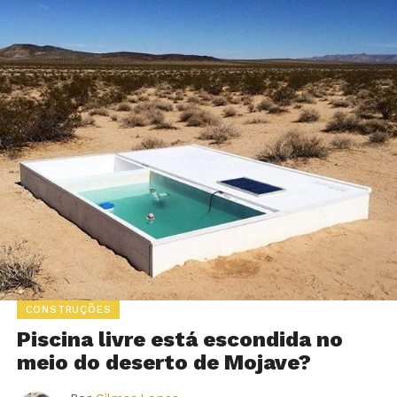
CONSTRUÇÕES
Piscina livre está escondida no
meio do deserto de Mojave?