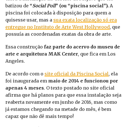
batizou de
“
Social Poll
” (ou “piscina social”).
A
piscina foi colocada à disposição para quem a
quisesse usar, mas a
sua exata localização só era
entregue no Instituto de Arte West Hollywood
, que
possuía as coordenadas exatas da obra de arte.
Essa construção
faz parte do acervo do museu de
arte e arquitetura MAK Center
, que fica em Los
Angeles.
De acordo com o
site oficial da Piscina Social
, ela
foi inaugurada em
maio de 2014 e funcionou por
apenas 4 meses
. O texto postado no site oficial
afirma que há planos para que essa instalação seja
reaberta novamente em junho de 2016, mas como
já estamos chegando na metade do mês, é bem
capaz que não dê mais tempo!