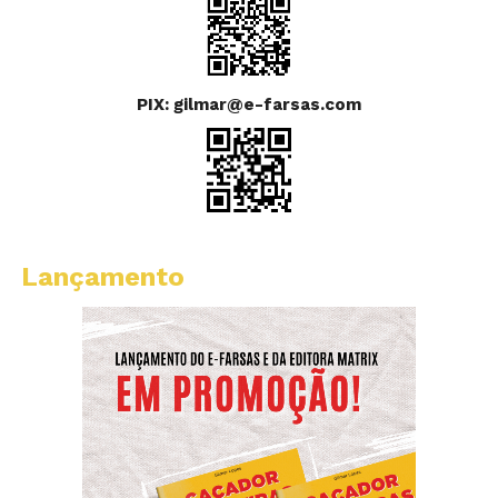
PIX: gilmar@e-farsas.com
Lançamento