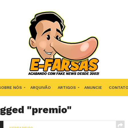
SOBRE NÓS
ARQUIVÃO
ARTIGOS
ANUNCIE
CONTAT
agged "premio"