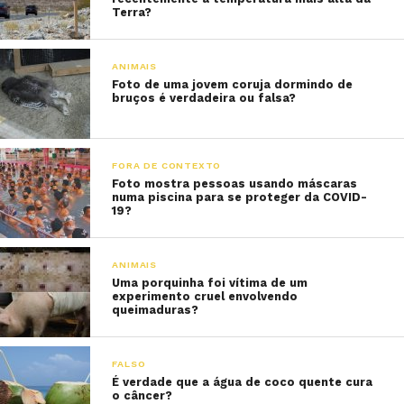
Terra?
ANIMAIS
Foto de uma jovem coruja dormindo de
bruços é verdadeira ou falsa?
FORA DE CONTEXTO
Foto mostra pessoas usando máscaras
numa piscina para se proteger da COVID-
19?
ANIMAIS
Uma porquinha foi vítima de um
experimento cruel envolvendo
queimaduras?
FALSO
É verdade que a água de coco quente cura
o câncer?