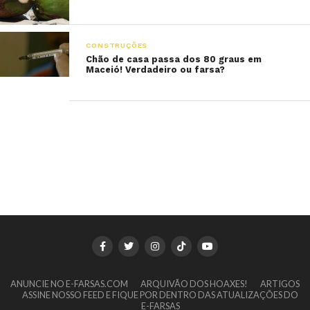
CONSTRUÇÕES
Chão de casa passa dos 80 graus em
Maceió! Verdadeiro ou farsa?
ANUNCIE NO E-FARSAS.COM
ARQUIVÃO DOS HOAXES!
ARTIGOS
ASSINE NOSSO FEED E FIQUE POR DENTRO DAS ATUALIZAÇÕES DO
E-FARSAS