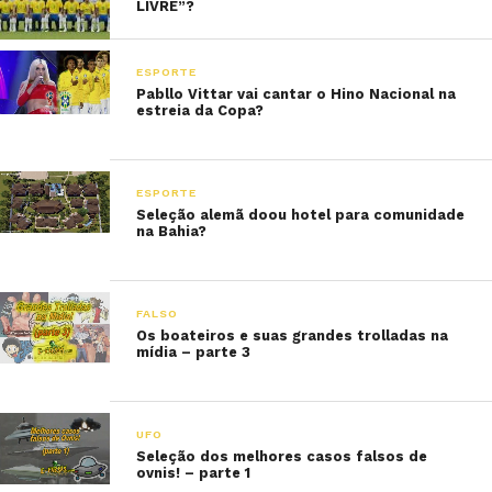
LIVRE”?
ESPORTE
Pabllo Vittar vai cantar o Hino Nacional na
estreia da Copa?
ESPORTE
Seleção alemã doou hotel para comunidade
na Bahia?
FALSO
Os boateiros e suas grandes trolladas na
mídia – parte 3
UFO
Seleção dos melhores casos falsos de
ovnis! – parte 1