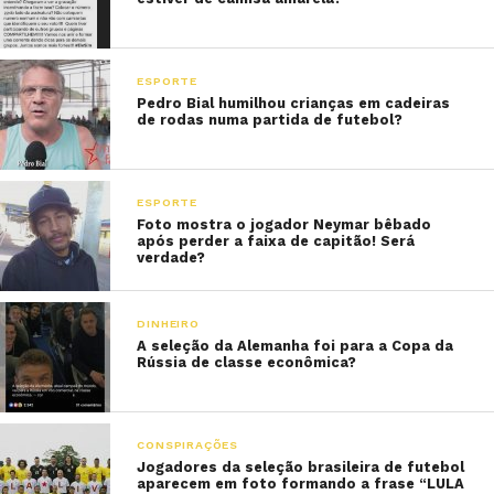
ESPORTE
Pedro Bial humilhou crianças em cadeiras
de rodas numa partida de futebol?
ESPORTE
Foto mostra o jogador Neymar bêbado
após perder a faixa de capitão! Será
verdade?
DINHEIRO
A seleção da Alemanha foi para a Copa da
Rússia de classe econômica?
CONSPIRAÇÕES
Jogadores da seleção brasileira de futebol
aparecem em foto formando a frase “LULA