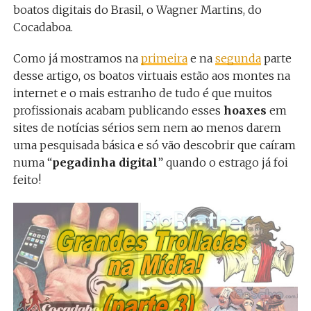
boatos digitais do Brasil, o Wagner Martins, do
Cocadaboa.
Como já mostramos na
primeira
e na
segunda
parte
desse artigo, os boatos virtuais estão aos montes na
internet e o mais estranho de tudo é que muitos
profissionais acabam publicando esses
hoaxes
em
sites de notícias sérios sem nem ao menos darem
uma pesquisada básica e só vão descobrir que caíram
numa “
pegadinha digital
” quando o estrago já foi
feito!