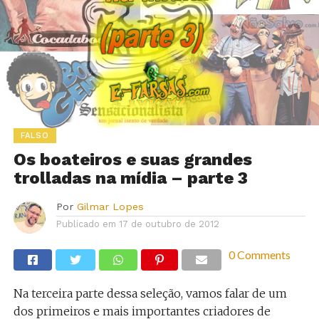
FALSO
Os boateiros e suas grandes
trolladas na mídia – parte 3
Por
Gilmar Lopes
Publicado em
17 de outubro de 2012
0 Comments
Na terceira parte dessa seleção, vamos falar de um
dos primeiros e mais importantes criadores de