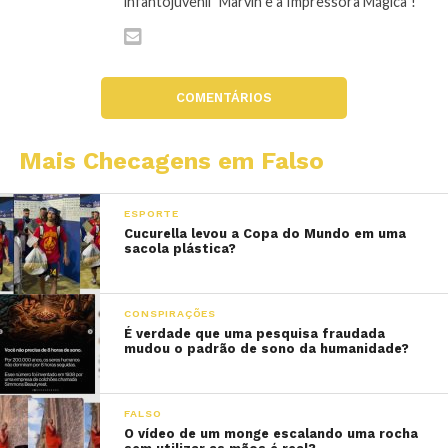
infantojuvenil "Marvin e a Impressora Mágica"!
COMENTÁRIOS
Mais Checagens em Falso
ESPORTE
Cucurella levou a Copa do Mundo em uma
sacola plástica?
CONSPIRAÇÕES
É verdade que uma pesquisa fraudada
mudou o padrão de sono da humanidade?
FALSO
O vídeo de um monge escalando uma rocha