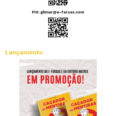
PIX: gilmar@e-farsas.com
Lançamento