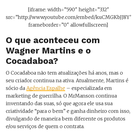
[iframe: width=”590″ height=”332″
src=”http://www.youtube.com/embed/kuCMGKbJJ8Y”
frameborder=”0″ allowfullscreen]
O que aconteceu com
Wagner Martins e o
Cocadaboa?
O Cocadaboa não tem atualizações há anos, mas o
seu criador continua na ativa. Atualmente, Martins é
sócio da
Agência Espalhe
– especializada em
marketing de guerrilha. O MrManson continua
inventando das suas, só que agora ele usa sua
criatividade “para o bem” e ganha dinheiro com isso,
divulgando de maneira bem diferente os produtos
e/ou serviços de quem o contrata.