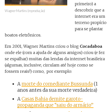
primeiro) a
descobrir que a
Wagner Martins (reprodução)
internet era um
terreno propício
para se plantar
boatos eletrônicos.
Em 2001, Wagner Martins criou o blog
Cocadaboa
onde ele (com a ajuda de alguns amigos) criou (e fez
se espalhar) muitas das lendas da internet brasileira
(algumas, inclusive, circulam até hoje como se
fossem reais!) como, por exemplo:
A
morte do comediante Bussunda
(1
anos antes da sua morte verdadeira)
A
Casas Bahia demite garoto-
propaganda que “saiu do armário”