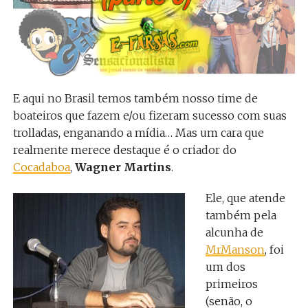
E aqui no Brasil temos também nosso time de
boateiros que fazem e/ou fizeram sucesso com suas
trolladas, enganando a mídia… Mas um cara que
realmente merece destaque é o criador do
Cocadaboa
,
Wagner Martins
.
Ele, que atende
também pela
alcunha de
MrManson
, foi
um dos
primeiros
(senão, o