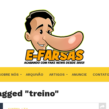
SOBRE NÓS
ARQUIVÃO
ARTIGOS
ANUNCIE
CONTAT
agged "treino"