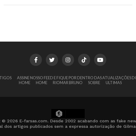
TIGOS
ASSINE NOSSO FEED E FIQUE POR DENTRO DAS ATUALIZAÇÕES D
HOME
HOME
RIOMAR BRUNO
SOBRE
ULTIMAS
10
t © 2026 E-farsas.com. Desde 2002 acabando com as fake new
cial dos artigos publicados sem a expressa autorização de Gilm