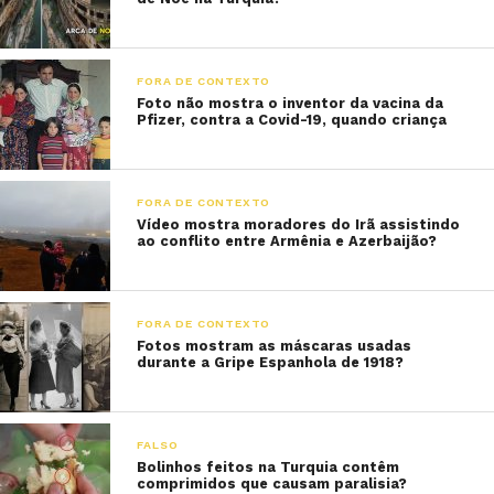
FORA DE CONTEXTO
Foto não mostra o inventor da vacina da
Pfizer, contra a Covid-19, quando criança
FORA DE CONTEXTO
Vídeo mostra moradores do Irã assistindo
ao conflito entre Armênia e Azerbaijão?
FORA DE CONTEXTO
Fotos mostram as máscaras usadas
durante a Gripe Espanhola de 1918?
FALSO
Bolinhos feitos na Turquia contêm
comprimidos que causam paralisia?