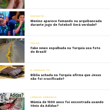
ESPORTE
Menino aparece fumando na arquibancada
durante jogo de futebol! Será verdade?
FALSO
Fake news espalhada na Turquia usa foto
do Brasil!
E-FARSAS TV
Bíblia achada na Turquia afirma que Jesus
não foi crucificado?
LENDAS URBANAS
Múmia de 1500 anos foi encontrada usando
tênis da Adidas?