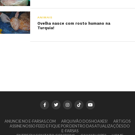
ANIMAIS
Ovelha nasce com rosto humano na
Turquia!
ANUNCIE NO E-FARSAS.COM
ARQUIVÃO DOS HOAXES!
ARTIGOS
ASSINE NOSSO FEED E FIQUE POR DENTRO DAS ATUALIZAÇÕES DO
E-FARSAS