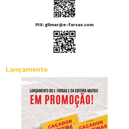
PIX: gilmar@e-farsas.com
Lançamento