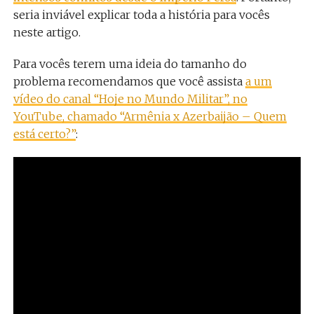
seria inviável explicar toda a história para vocês
neste artigo.
Para vocês terem uma ideia do tamanho do
problema recomendamos que você assista
a um
vídeo do canal “Hoje no Mundo Militar”, no
YouTube, chamado “Armênia x Azerbaijão – Quem
está certo?”
: