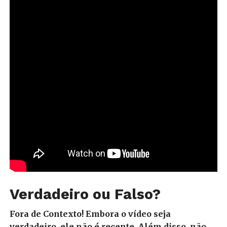
Verdadeiro ou Falso?
Fora de Contexto! Embora o vídeo seja
verdadeiro, ele não é recente. Além disso, não