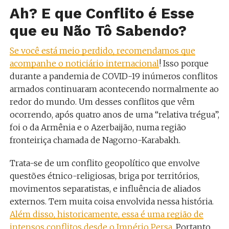
Ah? E que Conflito é Esse
que eu Não Tô Sabendo?
Se você está meio perdido, recomendamos que
acompanhe o noticiário internacional
! Isso porque
durante a pandemia de COVID-19 inúmeros conflitos
armados continuaram acontecendo normalmente ao
redor do mundo. Um desses conflitos que vêm
ocorrendo, após quatro anos de uma “relativa trégua”,
foi o da Armênia e o Azerbaijão, numa região
fronteiriça chamada de Nagorno-Karabakh.
Trata-se de um conflito geopolítico que envolve
questões étnico-religiosas, briga por territórios,
movimentos separatistas, e influência de aliados
externos. Tem muita coisa envolvida nessa história.
Além disso, historicamente, essa é uma região de
intensos conflitos desde o Império Persa
. Portanto,