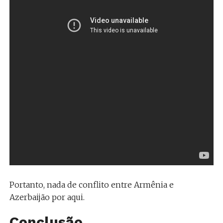
Portanto, nada de conflito entre Armênia e
Azerbaijão por aqui.
Conclusão