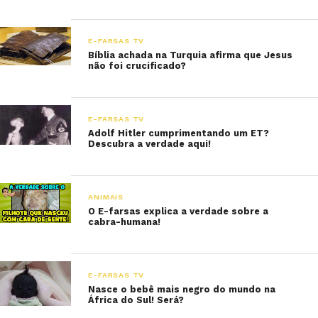
E-FARSAS TV
Bíblia achada na Turquia afirma que Jesus
não foi crucificado?
E-FARSAS TV
Adolf Hitler cumprimentando um ET?
Descubra a verdade aqui!
ANIMAIS
O E-farsas explica a verdade sobre a
cabra-humana!
E-FARSAS TV
Nasce o bebê mais negro do mundo na
África do Sul! Será?