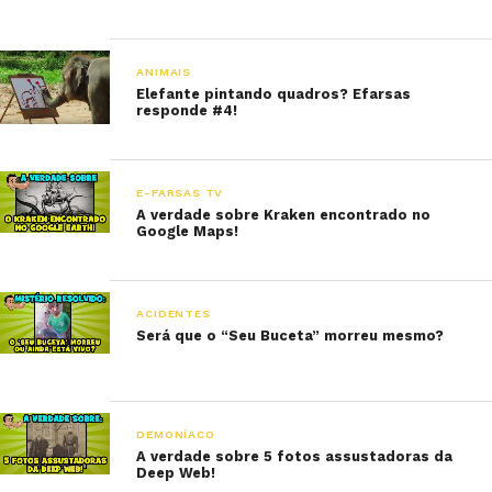
ANIMAIS
Elefante pintando quadros? Efarsas
responde #4!
E-FARSAS TV
A verdade sobre Kraken encontrado no
Google Maps!
ACIDENTES
Será que o “Seu Buceta” morreu mesmo?
DEMONÍACO
A verdade sobre 5 fotos assustadoras da
Deep Web!