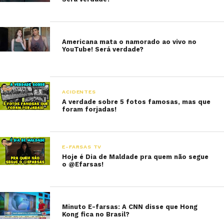
Americana mata o namorado ao vivo no
YouTube! Será verdade?
ACIDENTES
A verdade sobre 5 fotos famosas, mas que
foram forjadas!
E-FARSAS TV
Hoje é Dia de Maldade pra quem não segue
o @Efarsas!
Minuto E-farsas: A CNN disse que Hong
Kong fica no Brasil?