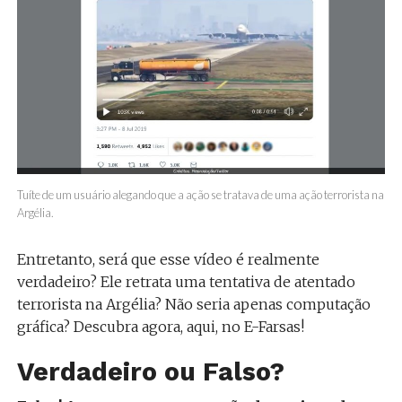
Tuíte de um usuário alegando que a ação se tratava de uma ação terrorista na
Argélia.
Entretanto, será que esse vídeo é realmente
verdadeiro? Ele retrata uma tentativa de atentado
terrorista na Argélia? Não seria apenas computação
gráfica? Descubra agora, aqui, no E-Farsas!
Verdadeiro ou Falso?