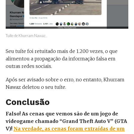
Tuíte de Khurram Nawaz.
Seu tuíte foi retuitado mais de 1.200 vezes, o que
alimentou a propagação da informação falsa em
outras redes sociais.
Após ser avisado sobre o erro, no entanto, Khurram
Nawaz deletou o seu tuíte.
Conclusão
Falso! As cenas que vemos são de um jogo de
videogame chamado “Grand Theft Auto V” (GTA
V)!
Na verdade, as cenas foram extraídas de um