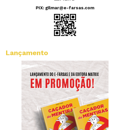
PIX: gilmar@e-farsas.com
Lançamento