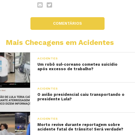
COMENTÁRIOS
Mais Checagens em Acidentes
ACIDENTES
Um robô sul-coreano cometeu suicídio
após excesso de trabalho?
ACIDENTES
O avião presidencial caiu transportando o
presidente Lula?
ACIDENTES
Morto revive durante reportagem sobre
acidente fatal de trânsito! Será verdade?