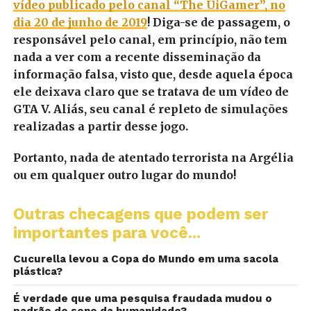
vídeo publicado pelo canal “The UiGamer”, no
dia 20 de junho de 2019
! Diga-se de passagem, o
responsável pelo canal, em princípio, não tem
nada a ver com a recente disseminação da
informação falsa, visto que, desde aquela época
ele deixava claro que se tratava de um vídeo de
GTA V.
Aliás, seu canal é repleto de simulações
realizadas a partir desse jogo.
Portanto, nada de atentado terrorista na Argélia
ou em qualquer outro lugar do mundo!
Outras checagens que podem ser
importantes para você...
Cucurella levou a Copa do Mundo em uma sacola
plástica?
É verdade que uma pesquisa fraudada mudou o