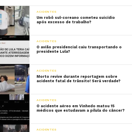
ACIDENTES
Um robô sul-coreano cometeu suicídio
após excesso de trabalho?
ACIDENTES
O avião presidencial caiu transportando o
presidente Lula?
ACIDENTES
Morto revive durante reportagem sobre
acidente fatal de trânsito! Será verdade?
ACIDENTES
O acidente aéreo em Vinhedo matou 15
médicos que estudavam a pílula do câncer?
ACIDENTES