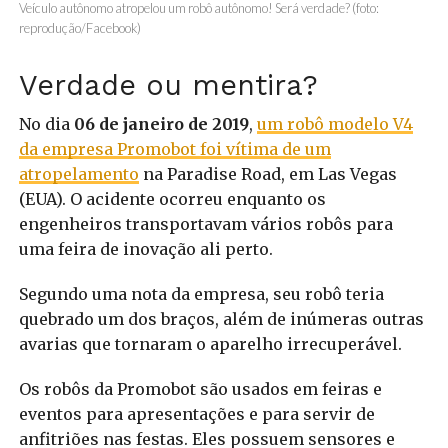
Veículo autônomo atropelou um robô autônomo! Será verdade? (foto:
reprodução/Facebook)
Verdade ou mentira?
No dia
06 de janeiro de 2019
,
um robô modelo V4
da empresa Promobot foi vítima de um
atropelamento
na Paradise Road, em Las Vegas
(EUA). O acidente ocorreu enquanto os
engenheiros transportavam vários robôs para
uma feira de inovação ali perto.
Segundo uma nota da empresa, seu robô teria
quebrado um dos braços, além de inúmeras outras
avarias que tornaram o aparelho irrecuperável.
Os robôs da Promobot são usados em feiras e
eventos para apresentações e para servir de
anfitriões nas festas. Eles possuem sensores e