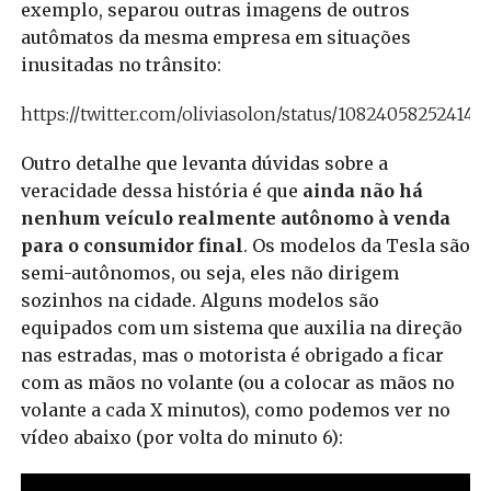
exemplo, separou outras imagens de outros
autômatos da mesma empresa em situações
inusitadas no trânsito:
https://twitter.com/oliviasolon/status/108240582524148
Outro detalhe que levanta dúvidas sobre a
veracidade dessa história é que
ainda não há
nenhum veículo realmente autônomo à venda
para o consumidor final
. Os modelos da Tesla são
semi-autônomos, ou seja, eles não dirigem
sozinhos na cidade. Alguns modelos são
equipados com um sistema que auxilia na direção
nas estradas, mas o motorista é obrigado a ficar
com as mãos no volante (ou a colocar as mãos no
volante a cada X minutos), como podemos ver no
vídeo abaixo (por volta do minuto 6):