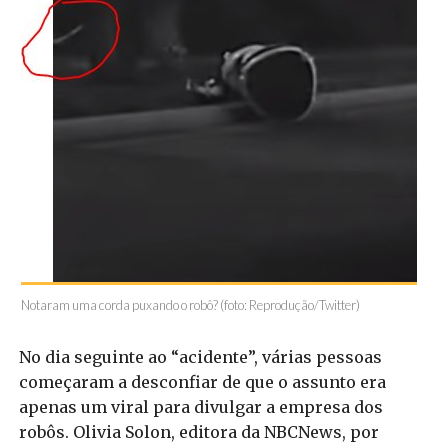
Notaram uma corda puxando o robô? (foto: Reprodução/Twitter)
No dia seguinte ao “acidente”, várias pessoas
começaram a desconfiar de que o assunto era
apenas um viral para divulgar a empresa dos
robôs. Olivia Solon, editora da NBCNews, por