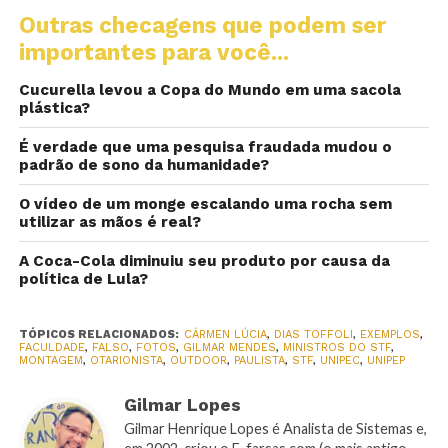
Outras checagens que podem ser
importantes para você...
Cucurella levou a Copa do Mundo em uma sacola
plástica?
É verdade que uma pesquisa fraudada mudou o
padrão de sono da humanidade?
O vídeo de um monge escalando uma rocha sem
utilizar as mãos é real?
A Coca-Cola diminuiu seu produto por causa da
política de Lula?
TÓPICOS RELACIONADOS:
CÁRMEN LÚCIA
,
DIAS TOFFOLI
,
EXEMPLOS
,
FACULDADE
,
FALSO
,
FOTOS
,
GILMAR MENDES
,
MINISTROS DO STF
,
MONTAGEM
,
OTARIONISTA
,
OUTDOOR
,
PAULISTA
,
STF
,
UNIPEC
,
UNIPEP
Gilmar Lopes
Gilmar Henrique Lopes é Analista de Sistemas e,