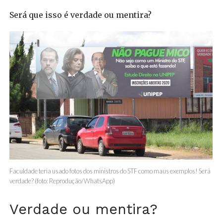
Será que isso é verdade ou mentira?
Faculdade teria usado fotos dos ministros do STF como maus exemplos! Será
verdade? (foto: Reprodução/WhatsApp)
Verdade ou mentira?