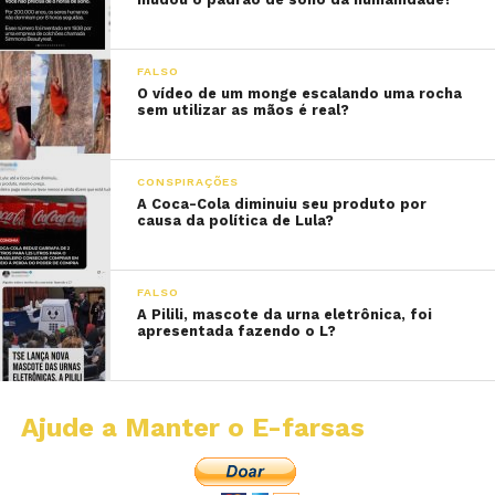
FALSO
O vídeo de um monge escalando uma rocha
sem utilizar as mãos é real?
CONSPIRAÇÕES
A Coca-Cola diminuiu seu produto por
causa da política de Lula?
FALSO
A Pilili, mascote da urna eletrônica, foi
apresentada fazendo o L?
Ajude a Manter o E-farsas