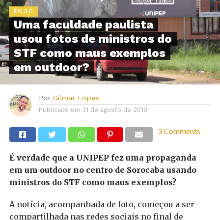
FALSO
Uma faculdade paulista
usou fotos de ministros do
STF como maus exemplos
em outdoor?
Por
Gilmar Lopes
Publicado em
31 de agosto de 2019
3 Comments
É verdade que a UNIPEP fez uma propaganda
em um outdoor no centro de Sorocaba usando
ministros do STF como maus exemplos?
A notícia, acompanhada de foto, começou a ser
compartilhada nas redes sociais no final de