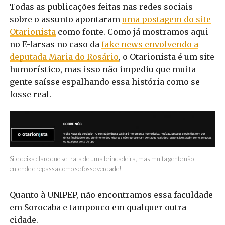
Todas as publicações feitas nas redes sociais
sobre o assunto apontaram
uma postagem do site
Otarionista
como fonte. Como já mostramos aqui
no E-farsas no caso da
fake news envolvendo a
deputada Maria do Rosário
, o Otarionista é um site
humorístico, mas isso não impediu que muita
gente saísse espalhando essa história como se
fosse real.
Site deixa claro que se trata de uma brincadeira, mas muita gente não
entende e repassa como se fosse verdade!
Quanto à UNIPEP, não encontramos essa faculdade
em Sorocaba e tampouco em qualquer outra
cidade.