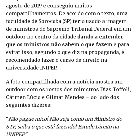
agosto de 2019 e conseguiu muitos
compartilhamentos. De acordo com o texto, uma
faculdade de Sorocaba (SP) teria usado a imagem
de ministros do Supremo Tribunal Federal em um
outdoor no centro da cidade
dando a entender
que os ministros não sabem o que fazem
e para
evitar isso, segundo o que diz na propaganda, é
recomendado fazer o curso de direito na
universidade INIPEP.
A foto compartilhada com a notícia mostra um
outdoor com os rostos dos ministros Dias Toffoli,
Cármen Lúcia e Gilmar Mendes – ao lado dos
seguintes dizeres:
“
Não pague mico! Não seja como um Ministro do
STF, saiba o que está fazendo! Estude Direito na
UNIPEP”