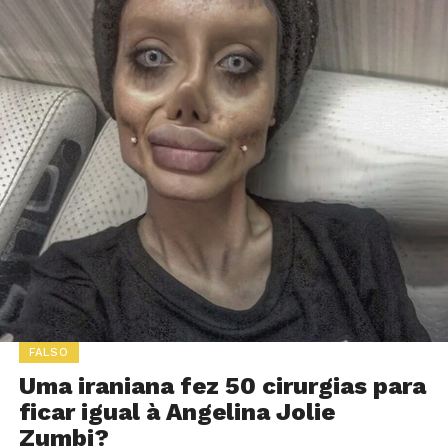
FALSO
Uma iraniana fez 50 cirurgias para
ficar igual à Angelina Jolie
Zumbi?