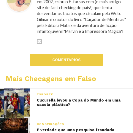
em 2002, criou o E-farsas.com (o mais antigo
site de fact checking do país!) que tenta
desvendar os boatos que circulam pela Web.
Gilmar é o autor do livro "Caçador de Mentiras"
pela Editora Matrix e da aventura de ficção
infantojuvenil "Marvin e a Impressora Mágica"!
COMENTÁRIOS
Mais Checagens em Falso
ESPORTE
Cucurella levou a Copa do Mundo em uma
sacola plástica?
CONSPIRAÇÕES
É verdade que uma pesquisa fraudada