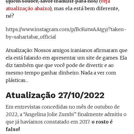
(quem souber, favor traduzir para nós)
(
veja
atualização abaixo
), mas ela está bem diferente,
né?
https://www.instagram.com/p/BcKutwAAtgy/?taken-
by=sahartabar_official
Atualização: Nossos amigos iranianos afirmaram que
ela está falando em apresentar um site de games. Ela
diz também que que você pode de divertir e ao
mesmo tempo ganhar dinheiro. Nada a ver com
plásticas…
Atualização 27/10/2022
Em entrevistas concedidas no mês de outubro de
2022, a “Angelina Jolie Zumbi” finalmente admitiu o
que já havíamos constatado em 2017:
o rosto é
falso!