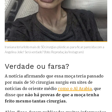
Iraniana teria feito mais de 50 cirurgias plásticas para ficar parecida com a
Angelina Jolie! Será verdade? (foto: Reprodução/Instagram)
Verdade ou farsa?
A notícia afirmando que essa moça teria passado
por mais de 50 cirurgias surgiu em sites de
notícias do oriente médio
como o Al Arabia
, que
disse que
não há provas de que a moça tenha
feito mesmo tantas cirurgias.