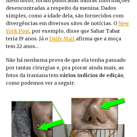
Além disso, foram publicadas muitas informações
desencontradas a respeito da menina. Dados
simples, como a idade dela, são fornecidos com
divergências em diversos sites de notícias. O
New
York Post
, por exemplo, disse que Sahar Tabar
teria 19 anos. Já o
Daily Mail
afirma que a moça
tem 22 anos…
Não há nenhuma prova de que ela tenha passado
por tantas cirurgias e, pra piorar ainda mais, as
fotos da iraniana tem
vários indícios de edição
,
como podemos ver a seguir: