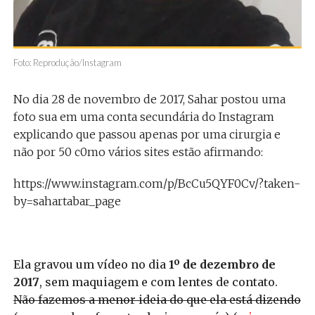
Foto: Reprodução/Instagram
No dia 28 de novembro de 2017, Sahar postou uma
foto sua em uma conta secundária do Instagram
explicando que passou apenas por uma cirurgia e
não por 50 c0mo vários sites estão afirmando:
https://www.instagram.com/p/BcCu5QYF0Cv/?taken-
by=sahartabar_page
Ela gravou um vídeo no dia
1º de dezembro de
2017
, sem maquiagem e com lentes de contato.
Não fazemos a menor ideia do que ela está dizendo