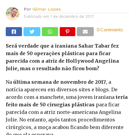
Por
Gilmar Lopes
Publicado em
1 de dezembro de 2017
0 Comments
Será verdade que a iraniana Sahar Tabar fez
mais de 50 operações plásticas para ficar
parecida com a atriz de Hollywood Angelina
Jolie, mas o resultado não ficou bom?
Na
última semana de novembro de 2017
, a
notícia apareceu em diversos sites e blogs. De
acordo com a manchete, uma jovem iraniana
teria
feito mais de 50 cirurgias plásticas
para ficar
parecida com a atriz norte-americana Angelina
Jolie. No entanto, após tantos procedimentos
cirúrgicos, a moça acabou ficando bem diferente
do que ela esperava…