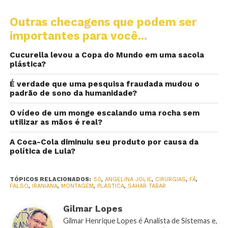
Outras checagens que podem ser
importantes para você...
Cucurella levou a Copa do Mundo em uma sacola
plástica?
É verdade que uma pesquisa fraudada mudou o
padrão de sono da humanidade?
O vídeo de um monge escalando uma rocha sem
utilizar as mãos é real?
A Coca-Cola diminuiu seu produto por causa da
política de Lula?
TÓPICOS RELACIONADOS:
50
,
ANGELINA JOLIE
,
CIRURGIAS
,
FÃ
,
FALSO
,
IRANIANA
,
MONTAGEM
,
PLÁSTICA
,
SAHAR TABAR
Gilmar Lopes
Gilmar Henrique Lopes é Analista de Sistemas e,