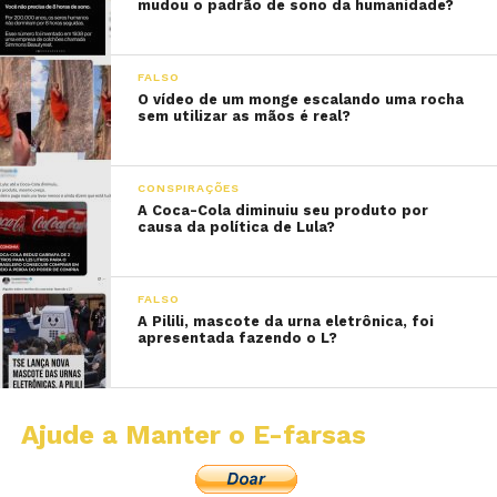
mudou o padrão de sono da humanidade?
FALSO
O vídeo de um monge escalando uma rocha
sem utilizar as mãos é real?
CONSPIRAÇÕES
A Coca-Cola diminuiu seu produto por
causa da política de Lula?
FALSO
A Pilili, mascote da urna eletrônica, foi
apresentada fazendo o L?
Ajude a Manter o E-farsas