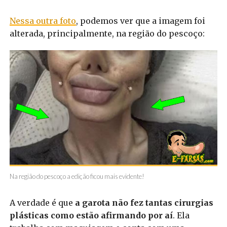
Nessa outra foto
, podemos ver que a imagem foi
alterada, principalmente, na região do pescoço:
Na região do pescoço a edição ficou mais evidente!
A verdade é que
a garota não fez tantas cirurgias
plásticas como estão afirmando por aí
. Ela