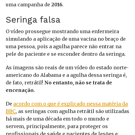
uma campanha de
2016
.
Seringa falsa
O vídeo prossegue mostrando uma enfermeira
simulando a aplicação de uma vacina no braço de
uma pessoa, pois a agulha parece não entrar na
pele do paciente e se esconder dentro da seringa.
As imagens são reais de um vídeo do estado norte-
americano do Alabama e a agulha dessa seringa é,
de fato, retrátil!
No entanto, não se trata de
encenação.
De
acordo com o que é explicado nessa matéria da
BBC
, as seringas com agulha retrátil são utilizadas
há mais de uma década em todo o mundo e
servem, principalmente, para proteger os
profissionais de saúde e pacientes de lesões e