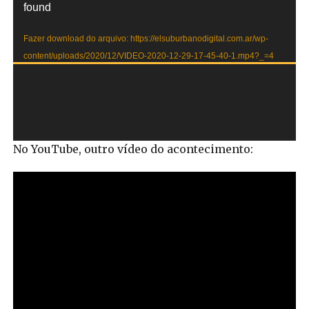
de
found
vídeo
Fazer download do arquivo: https://elsuburbanodigital.com.ar/wp-
content/uploads/2020/12/VIDEO-2020-12-29-17-45-40-1.mp4?_=4
No YouTube, outro vídeo do acontecimento: