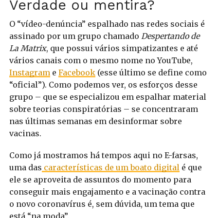
Verdade ou mentira?
O “vídeo-denúncia” espalhado nas redes sociais é
assinado por um grupo chamado
Despertando de
La Matrix
, que possui vários simpatizantes e até
vários canais com o mesmo nome no YouTube,
Instagram
e
Facebook
(esse último se define como
“oficial”). Como podemos ver, os esforços desse
grupo – que se especializou em espalhar material
sobre teorias conspiratórias – se concentraram
nas últimas semanas em desinformar sobre
vacinas.
Como já mostramos há tempos aqui no E-farsas,
uma das
características de um boato digital
é que
ele se aproveita de assuntos do momento para
conseguir mais engajamento e a vacinação contra
o novo coronavírus é, sem dúvida, um tema que
está “na moda”.