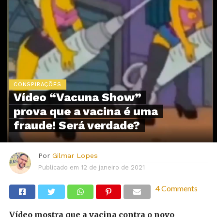
CONSPIRAÇÕES
Vídeo “Vacuna Show”
prova que a vacina é uma
fraude! Será verdade?
Por
Gilmar Lopes
Publicado em
12 de janeiro de 2021
4 Comments
Vídeo mostra que a vacina contra o novo