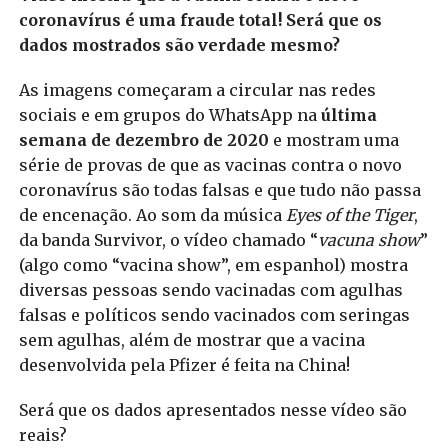
coronavírus é uma fraude total! Será que os
dados mostrados são verdade mesmo?
As imagens começaram a circular nas redes
sociais e em grupos do WhatsApp na
última
semana de dezembro de 2020
e mostram uma
série de provas de que as vacinas contra o novo
coronavírus são todas falsas e que tudo não passa
de encenação. Ao som da música
Eyes of the Tiger
,
da banda Survivor, o vídeo chamado “
vacuna show
”
(algo como “vacina show”, em espanhol) mostra
diversas pessoas sendo vacinadas com agulhas
falsas e políticos sendo vacinados com seringas
sem agulhas, além de mostrar que a vacina
desenvolvida pela Pfizer é feita na China!
Será que os dados apresentados nesse vídeo são
reais?