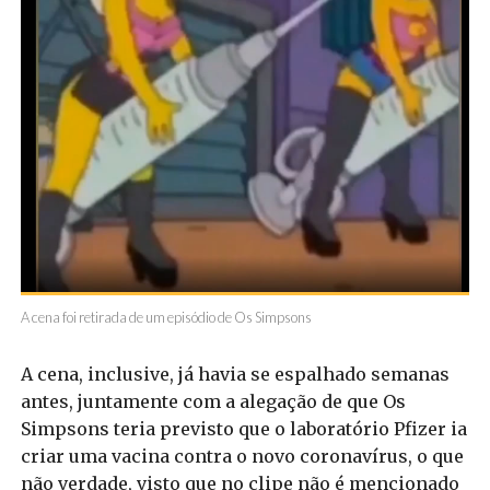
A cena foi retirada de um episódio de Os Simpsons
A cena, inclusive, já havia se espalhado semanas
antes, juntamente com a alegação de que Os
Simpsons teria previsto que o laboratório Pfizer ia
criar uma vacina contra o novo coronavírus, o que
não verdade, visto que no clipe não é mencionado