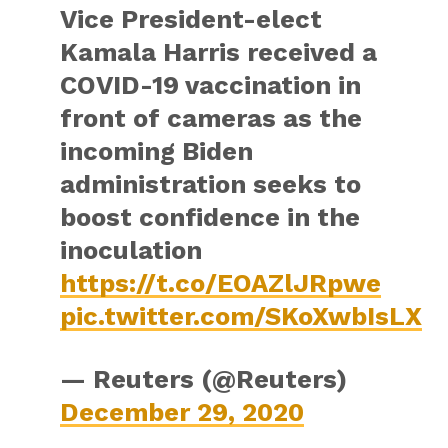
Vice President-elect
Kamala Harris received a
COVID-19 vaccination in
front of cameras as the
incoming Biden
administration seeks to
boost confidence in the
inoculation
https://t.co/EOAZlJRpwe
pic.twitter.com/SKoXwbIsLX
— Reuters (@Reuters)
December 29, 2020