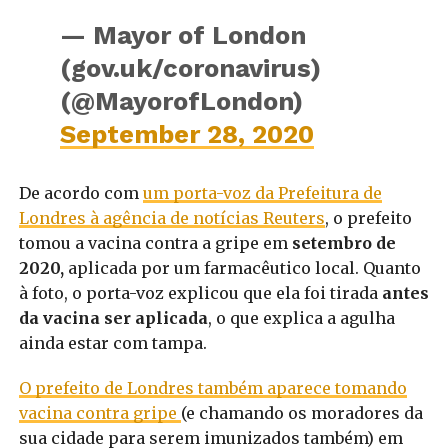
— Mayor of London
(gov.uk/coronavirus)
(@MayorofLondon)
September 28, 2020
De acordo com
um porta-voz da Prefeitura de
Londres à agência de notícias Reuters
, o prefeito
tomou a vacina contra a gripe em
setembro de
2020,
aplicada por um farmacêutico local. Quanto
à foto, o porta-voz explicou que ela foi tirada
antes
da vacina ser aplicada
, o que explica a agulha
ainda estar com tampa.
O prefeito de Londres também aparece tomando
vacina contra gripe
(e chamando os moradores da
sua cidade para serem imunizados também) em