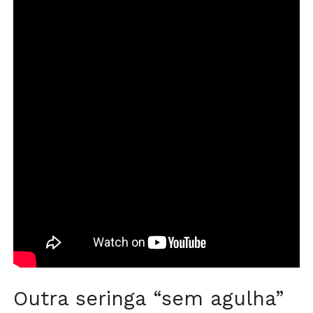
Outra seringa “sem agulha”