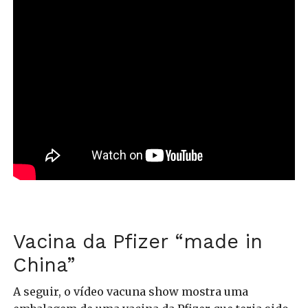
Vacina da Pfizer “made in
China”
A seguir, o vídeo vacuna show mostra uma