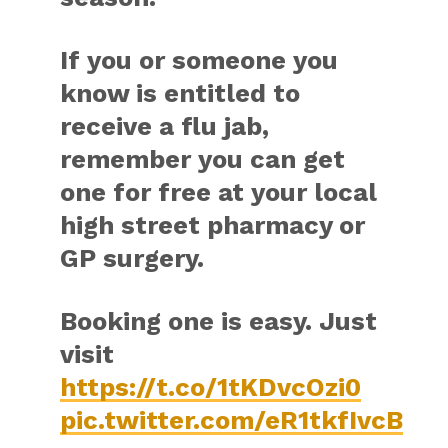
If you or someone you
know is entitled to
receive a flu jab,
remember you can get
one for free at your local
high street pharmacy or
GP surgery.
Booking one is easy. Just
visit
https://t.co/1tKDvcOzi0
pic.twitter.com/eR1tkfIvcB