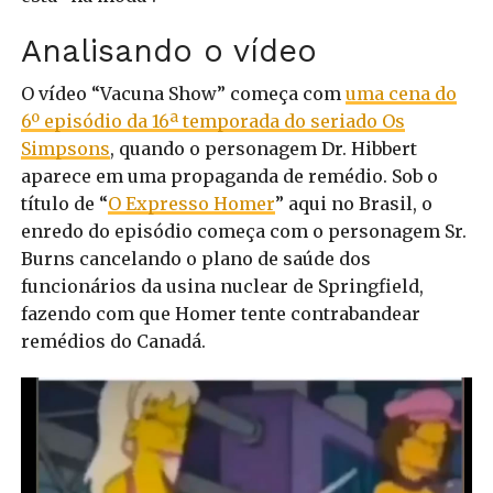
Analisando o vídeo
O vídeo “Vacuna Show” começa com
uma cena do
6º episódio da 16ª temporada do seriado Os
Simpsons
, quando o personagem Dr. Hibbert
aparece em uma propaganda de remédio. Sob o
título de “
O Expresso Homer
” aqui no Brasil, o
enredo do episódio começa com o personagem Sr.
Burns cancelando o plano de saúde dos
funcionários da usina nuclear de Springfield,
fazendo com que Homer tente contrabandear
remédios do Canadá.