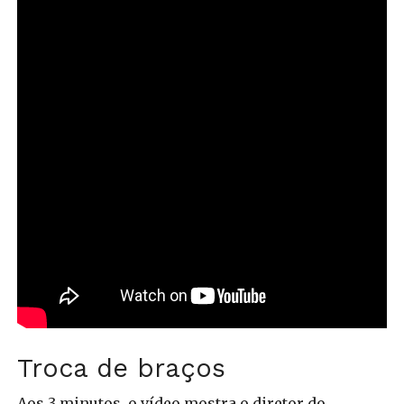
Troca de braços
Aos 3 minutos, o vídeo mostra o diretor do