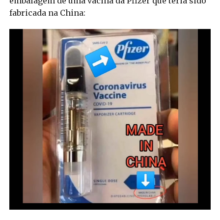
embalagem de uma vacina da Pfizer que teria sido
fabricada na China: