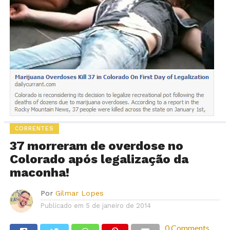
CORRENTES
37 morreram de overdose no
Colorado após legalização da
maconha!
Por
Gilmar Lopes
Publicado em
5 de janeiro de 2014
0 Comments