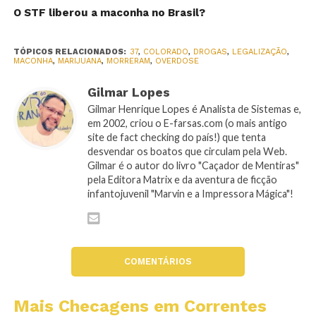
O STF liberou a maconha no Brasil?
TÓPICOS RELACIONADOS:
37
,
COLORADO
,
DROGAS
,
LEGALIZAÇÃO
,
MACONHA
,
MARIJUANA
,
MORRERAM
,
OVERDOSE
Gilmar Lopes
Gilmar Henrique Lopes é Analista de Sistemas e,
em 2002, criou o E-farsas.com (o mais antigo
site de fact checking do país!) que tenta
desvendar os boatos que circulam pela Web.
Gilmar é o autor do livro "Caçador de Mentiras"
pela Editora Matrix e da aventura de ficção
infantojuvenil "Marvin e a Impressora Mágica"!
COMENTÁRIOS
Mais Checagens em Correntes