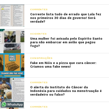
CORRENTES
Corrente lista tudo de errado que Lula fez
nos primeiros 30 dias de governo! Será
verdade?
ACIDENTES
Uma mulher foi avisada pelo Espírito Santo
para não embarcar em avião que pegou
fogo?
CONSPIRAÇÕES
Fake em Nóis e a pizza que cura câncer:
Criamos uma fake news!
CORRENTES
O alerta do Instituto do Câncer da
Indonésia para cuidados na menstruação é
verdadeiro ou falso?
CORRENTES