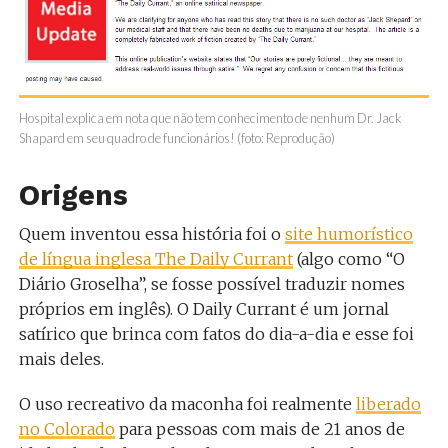
Hospital explica em nota que não tem conhecimento de nenhum Dr. Jack
Shapard em seu quadro de funcionários! (foto: Reprodução)
Origens
Quem inventou essa história foi o
site humorístico
de língua inglesa The Daily Currant
(algo como “O
Diário Groselha”, se fosse possível traduzir nomes
próprios em inglês). O Daily Currant é um jornal
satírico que brinca com fatos do dia-a-dia e esse foi
mais deles.
O uso recreativo da maconha foi realmente
liberado
no Colorado
para pessoas com mais de 21 anos de