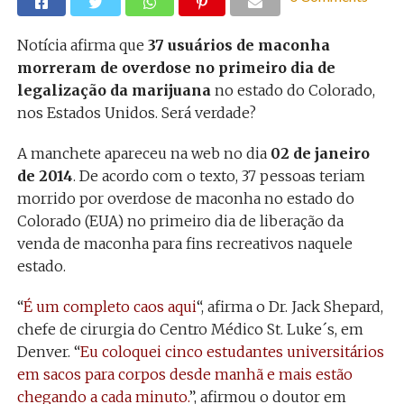
Notícia afirma que
37 usuários de maconha
morreram de overdose no primeiro dia de
legalização da marijuana
no estado do Colorado,
nos Estados Unidos. Será verdade?
A manchete apareceu na web no dia
02 de janeiro
de 2014
. De acordo com o texto, 37 pessoas teriam
morrido por overdose de maconha no estado do
Colorado (EUA) no primeiro dia de liberação da
venda de maconha para fins recreativos naquele
estado.
“
É um completo caos aqui
“, afirma o Dr. Jack Shepard,
chefe de cirurgia do Centro Médico St. Luke´s, em
Denver. “
Eu coloquei cinco estudantes universitários
em sacos para corpos desde manhã e mais estão
chegando a cada minuto.
”, afirmou o doutor em