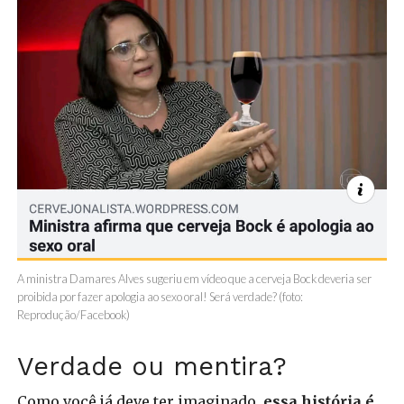
A ministra Damares Alves sugeriu em vídeo que a cerveja Bock deveria ser
proibida por fazer apologia ao sexo oral! Será verdade? (foto:
Reprodução/Facebook)
Verdade ou mentira?
Como você já deve ter imaginado,
essa história é