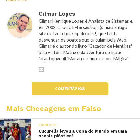
Gilmar Lopes
Gilmar Henrique Lopes é Analista de Sistemas e,
em 2002, criou o E-farsas.com (o mais antigo
site de fact checking do país!) que tenta
desvendar os boatos que circulam pela Web.
Gilmar é o autor do livro "Caçador de Mentiras"
pela Editora Matrix e da aventura de ficção
infantojuvenil "Marvin e a Impressora Mágica"!
COMENTÁRIOS
Mais Checagens em Falso
ESPORTE
Cucurella levou a Copa do Mundo em uma
sacola plástica?