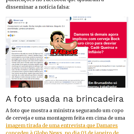
disseminar a notícia falsa:
A foto usada na brincadeira
A foto que mostra a ministra segurando um copo
de cerveja e uma montagem feita em cima de uma
imagem tirada de uma entrevista que Damares
concedeu à Globo News, no dia 03 de janeiro de