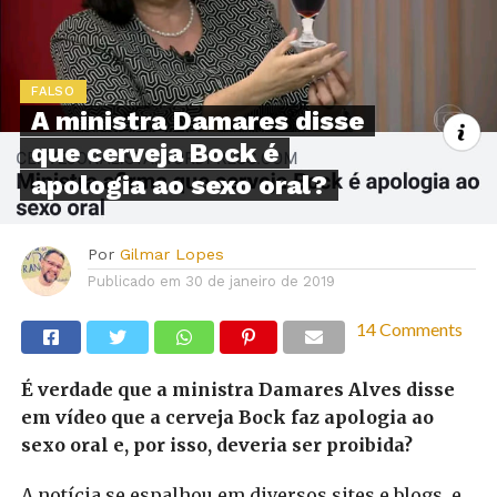
FALSO
A ministra Damares disse
que cerveja Bock é
apologia ao sexo oral?
Por
Gilmar Lopes
Publicado em
30 de janeiro de 2019
14 Comments
É verdade que a ministra Damares Alves disse
em vídeo que a cerveja Bock faz apologia ao
sexo oral e, por isso, deveria ser proibida?
A notícia se espalhou em diversos sites e blogs, e