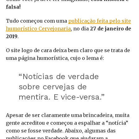
falsa!
Tudo começou com uma
publicação feita pelo site
humorístico Cervejonaria
, no dia
27 de janeiro de
2019
.
O site logo de cara deixa bem claro que se trata de
uma página humorística, cujo o lema é:
“Notícias de verdade
sobre cervejas de
mentira. E vice-versa.”
Apesar de ser claramente uma brincadeira, muita
gente acreditou e começou a espalhar a “notícia”
como se fosse verdade. Abaixo, algumas das
publicações no Facebook que ajudaram a