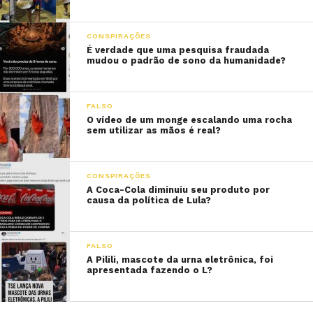
CONSPIRAÇÕES
É verdade que uma pesquisa fraudada
mudou o padrão de sono da humanidade?
FALSO
O vídeo de um monge escalando uma rocha
sem utilizar as mãos é real?
CONSPIRAÇÕES
A Coca-Cola diminuiu seu produto por
causa da política de Lula?
FALSO
A Pilili, mascote da urna eletrônica, foi
apresentada fazendo o L?