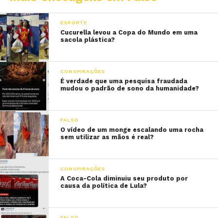
ESPORTE
Cucurella levou a Copa do Mundo em uma
sacola plástica?
CONSPIRAÇÕES
É verdade que uma pesquisa fraudada
mudou o padrão de sono da humanidade?
FALSO
O vídeo de um monge escalando uma rocha
sem utilizar as mãos é real?
CONSPIRAÇÕES
A Coca-Cola diminuiu seu produto por
causa da política de Lula?
FALSO