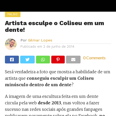
FALSO
Artista esculpe o Coliseu em um
dente!
Por
Gilmar Lopes
Publicado em
2 de junho de 2014
0 Comments
Será verdadeira a foto que mostra a habilidade de um
artista que
conseguiu esculpir um Coliseu
minúsculo dentro de um dente
?
A imagem de uma escultura feita em um dente
circula pela web
desde 2013
, mas voltou a fazer
sucesso nas redes sociais após grandes fanpages
publicarem novamente sobre ela no Facebook,
no