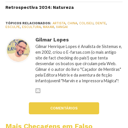
Retrospectiva 2024: Natureza
TÓPICOS RELACIONADOS:
ARTISTA
,
CHINA
,
COLISEU
,
DENTE
,
ESCULPE
,
ESCULTURA
,
MAXAM
,
XANGAI
Gilmar Lopes
Gilmar Henrique Lopes é Analista de Sistemas e,
em 2002, criou o E-farsas.com (o mais antigo
site de fact checking do país!) que tenta
desvendar os boatos que circulam pela Web.
Gilmar é o autor do livro "Caçador de Mentiras"
pela Editora Matrix e da aventura de ficção
infantojuvenil "Marvin e a Impressora Mágica"!
COMENTÁRIOS
Mais Checagens em Falso