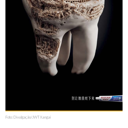
Foto: Divulgação/JWT Xangai