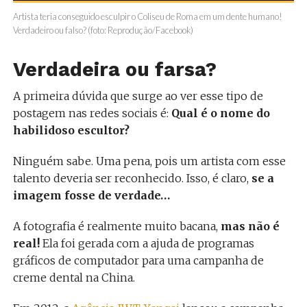
Artista teria conseguido esculpir o Coliseu de Roma em um dente humano!
Verdadeiro ou falso? (foto: Reprodução/Facebook)
Verdadeira ou farsa?
A primeira dúvida que surge ao ver esse tipo de
postagem nas redes sociais é:
Qual é o nome do
habilidoso escultor?
Ninguém sabe. Uma pena, pois um artista com esse
talento deveria ser reconhecido. Isso, é claro,
se a
imagem fosse de verdade…
A fotografia é realmente muito bacana,
mas não é
real!
Ela foi gerada com a ajuda de programas
gráficos de computador para uma campanha de
creme dental na China.