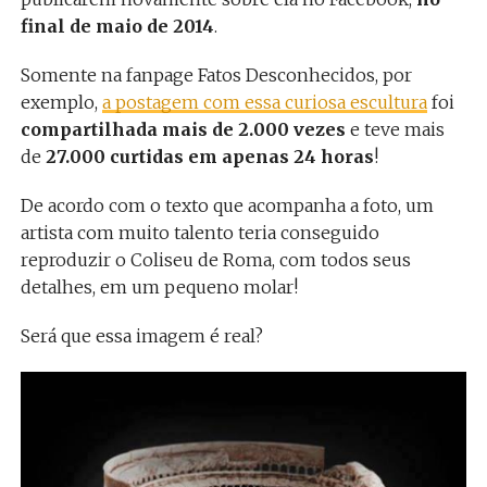
final de maio de 2014
.
Somente na fanpage Fatos Desconhecidos, por
exemplo,
a postagem com essa curiosa escultura
foi
compartilhada mais de 2.000 vezes
e teve mais
de
27.000 curtidas em apenas 24 horas
!
De acordo com o texto que acompanha a foto, um
artista com muito talento teria conseguido
reproduzir o Coliseu de Roma, com todos seus
detalhes, em um pequeno molar!
Será que essa imagem é real?