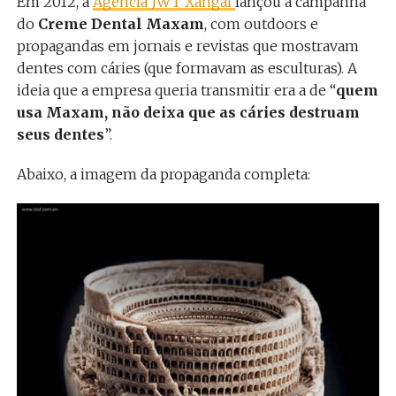
Em 2012, a
Agência JWT Xangai
lançou a campanha
do
Creme Dental Maxam
, com outdoors e
propagandas em jornais e revistas que mostravam
dentes com cáries (que formavam as esculturas). A
ideia que a empresa queria transmitir era a de “
quem
usa Maxam, não deixa que as cáries destruam
seus dentes
”.
Abaixo, a imagem da propaganda completa: