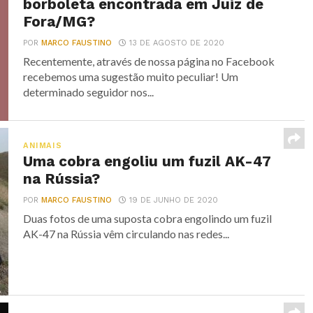
borboleta encontrada em Juiz de
Fora/MG?
POR
MARCO FAUSTINO
13 DE AGOSTO DE 2020
Recentemente, através de nossa página no Facebook
recebemos uma sugestão muito peculiar! Um
determinado seguidor nos...
ANIMAIS
Uma cobra engoliu um fuzil AK-47
na Rússia?
POR
MARCO FAUSTINO
19 DE JUNHO DE 2020
Duas fotos de uma suposta cobra engolindo um fuzil
AK-47 na Rússia vêm circulando nas redes...