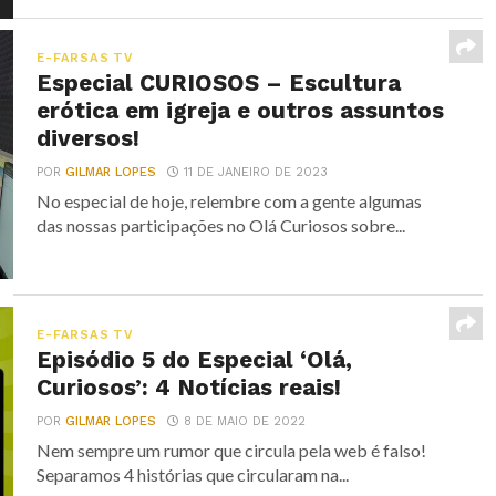
E-FARSAS TV
Especial CURIOSOS – Escultura
erótica em igreja e outros assuntos
diversos!
POR
GILMAR LOPES
11 DE JANEIRO DE 2023
No especial de hoje, relembre com a gente algumas
das nossas participações no Olá Curiosos sobre...
E-FARSAS TV
Episódio 5 do Especial ‘Olá,
Curiosos’: 4 Notícias reais!
POR
GILMAR LOPES
8 DE MAIO DE 2022
Nem sempre um rumor que circula pela web é falso!
Separamos 4 histórias que circularam na...