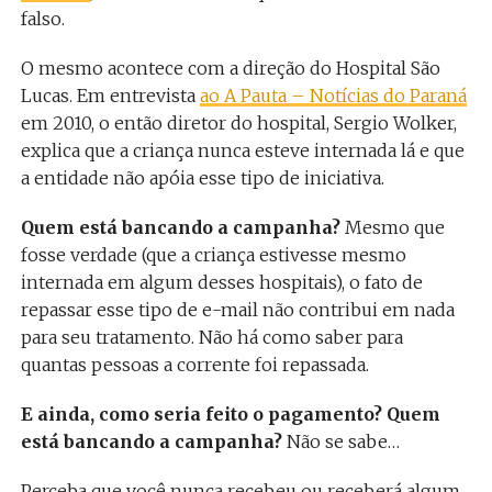
falso.
O mesmo acontece com a direção do Hospital São
Lucas. Em entrevista
ao A Pauta – Notícias do Paraná
em 2010, o então diretor do hospital, Sergio Wolker,
explica que a criança nunca esteve internada lá e que
a entidade não apóia esse tipo de iniciativa.
Quem está bancando a campanha?
Mesmo que
fosse verdade (que a criança estivesse mesmo
internada em algum desses hospitais), o fato de
repassar esse tipo de e-mail não contribui em nada
para seu tratamento. Não há como saber para
quantas pessoas a corrente foi repassada.
E ainda, como seria feito o pagamento? Quem
está bancando a campanha?
Não se sabe…
Perceba que você nunca recebeu ou receberá algum