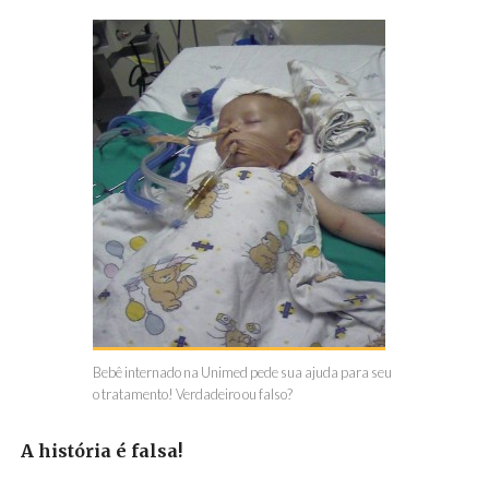
Bebê internado na Unimed pede sua ajuda para seu
o tratamento! Verdadeiro ou falso?
A história é falsa!