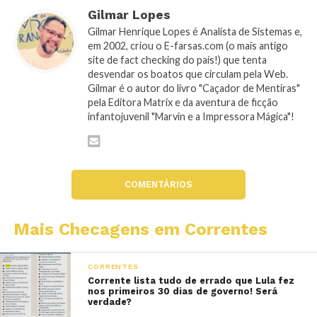
Gilmar Lopes
Gilmar Henrique Lopes é Analista de Sistemas e,
em 2002, criou o E-farsas.com (o mais antigo
site de fact checking do país!) que tenta
desvendar os boatos que circulam pela Web.
Gilmar é o autor do livro "Caçador de Mentiras"
pela Editora Matrix e da aventura de ficção
infantojuvenil "Marvin e a Impressora Mágica"!
COMENTÁRIOS
Mais Checagens em Correntes
CORRENTES
Corrente lista tudo de errado que Lula fez
nos primeiros 30 dias de governo! Será
verdade?