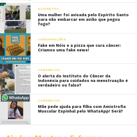
ACIDENTES
Uma mulher foi avisada pelo Espírito Santo
para não embarcar em avião que pegou
fogo?
CONSPIRAÇÕES
Fake em Nóis e a pizza que cura câncer:
Criamos uma fake news!
CORRENTES
O alerta do Instituto do Câncer da
Indonésia para cuidados na menstruação é
verdadeiro ou falso?
CORRENTES
Mãe pede ajuda para filha com Amiotrofia
Muscular Espinhal pelo WhatsApp! Será?