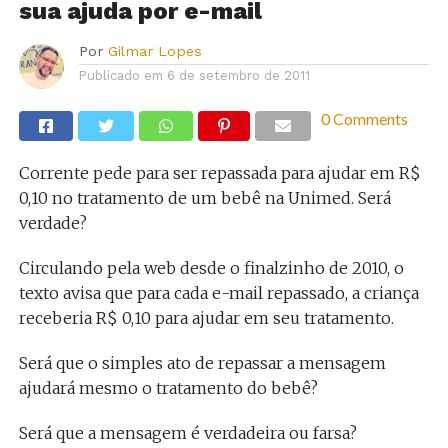
sua ajuda por e-mail
Por
Gilmar Lopes
Publicado em
6 de setembro de 2011
0 Comments
Corrente pede para ser repassada para ajudar em R$
0,10 no tratamento de um bebê na Unimed. Será
verdade?
Circulando pela web desde o finalzinho de 2010, o
texto avisa que para cada e-mail repassado, a criança
receberia R$ 0,10 para ajudar em seu tratamento.
Será que o simples ato de repassar a mensagem
ajudará mesmo o tratamento do bebê?
Será que a mensagem é verdadeira ou farsa?