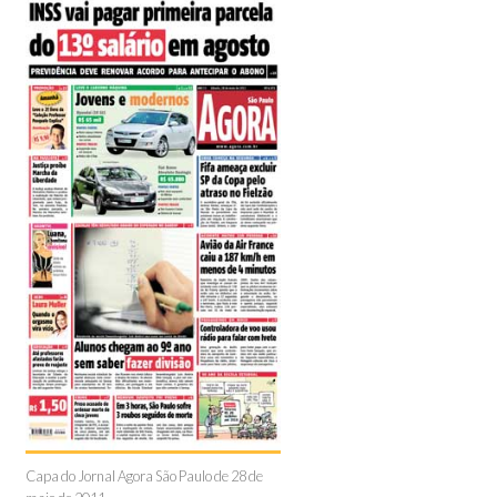
Capa do Jornal Agora São Paulo de 28 de