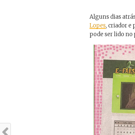
Alguns dias atrá
Lopes
, criador e
pode ser lido no 