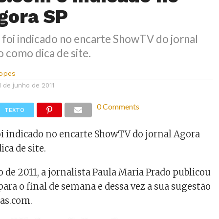
Agora SP
 foi indicado no encarte ShowTV do jornal
 como dica de site.
Lopes
1 de junho de 2011
0 Comments
TEXTO
oi indicado no encarte ShowTV do jornal Agora
ca de site.
 de 2011, a jornalista Paula Maria Prado publicou
 para o final de semana e dessa vez a sua sugestão
sas.com.