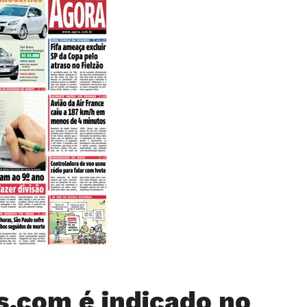
s.com é indicado no