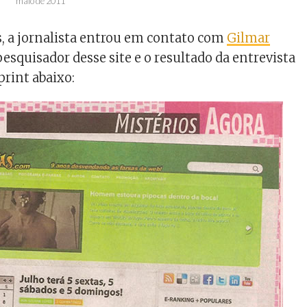
maio de 2011
s, a jornalista entrou em contato com
Gilmar
 pesquisador desse site e o resultado da entrevista
print abaixo: