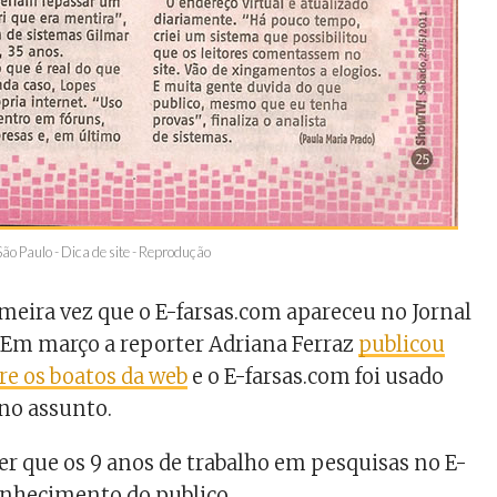
ão Paulo - Dica de site - Reprodução
rimeira vez que o E-farsas.com apareceu no Jornal
. Em março a reporter Adriana Ferraz
publicou
re os boatos da web
e o E-farsas.com foi usado
no assunto.
r que os 9 anos de trabalho em pesquisas no E-
onhecimento do publico.