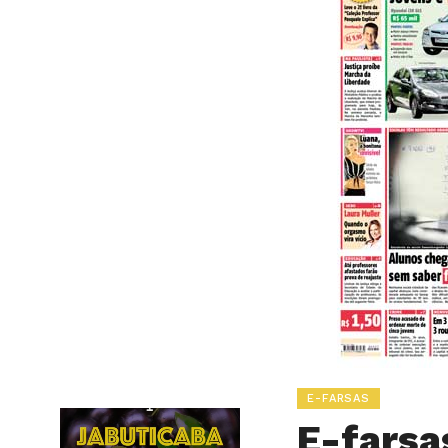
E-FARSAS
E-farsa