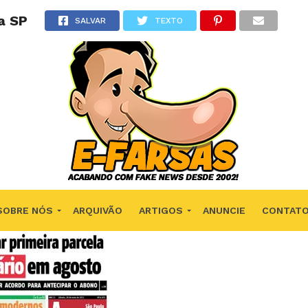
a SP
SALVAR
TEXTO
SOBRE NÓS
ARQUIVÃO
ARTIGOS
ANUNCIE
CONTAT