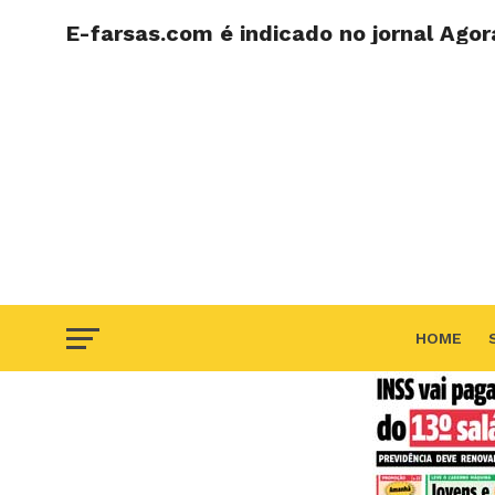
E-farsas.com é indicado no jornal Agor
HOME
F.A.Q