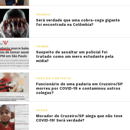
ANIMAIS
Será verdade que uma cobra-cega gigante
foi encontrada na Colômbia?
CRIMES
Suspeito de assaltar um policial foi
tratado como um mero estudante pela
mídia?
FORA DE CONTEXTO
Funcionário de uma padaria em Cruzeiro/SP
morreu por COVID-19 e contaminou outros
colegas?
SAÚDE
Morador de Cruzeiro/SP alega que não teve
COVID-19! Será verdade?