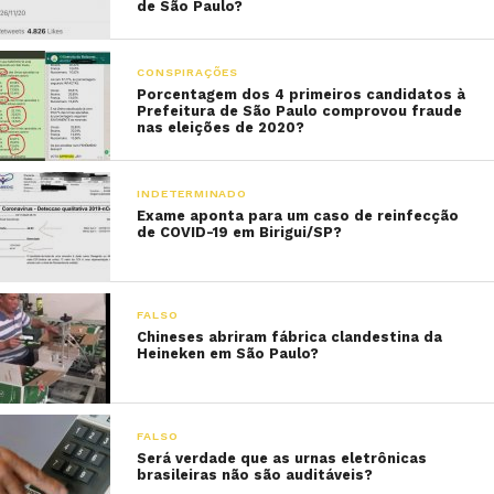
de São Paulo?
CONSPIRAÇÕES
Porcentagem dos 4 primeiros candidatos à
Prefeitura de São Paulo comprovou fraude
nas eleições de 2020?
INDETERMINADO
Exame aponta para um caso de reinfecção
de COVID-19 em Birigui/SP?
FALSO
Chineses abriram fábrica clandestina da
Heineken em São Paulo?
FALSO
Será verdade que as urnas eletrônicas
brasileiras não são auditáveis?