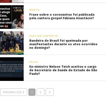
MORTE
Frase sobre o coronavírus foi publicada
pela cantora gospel Fabiana Anastácio?
FORA DE CONTEXTO
Bandeira do Brasil foi queimada por
manifestantes durante os atos ocorridos
no domingo?
FALSO
Ex-ministro Nelson Teich aceitou o cargo
de Secretário de Saúde do Estado de São
Paulo?
PÁGINA 1 DE 3
1
2
3