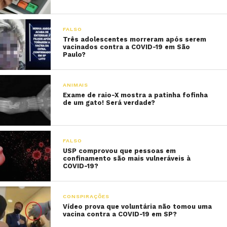
FALSO
Três adolescentes morreram após serem
vacinados contra a COVID-19 em São
Paulo?
ANIMAIS
Exame de raio-X mostra a patinha fofinha
de um gato! Será verdade?
FALSO
USP comprovou que pessoas em
confinamento são mais vulneráveis à
COVID-19?
CONSPIRAÇÕES
Vídeo prova que voluntária não tomou uma
vacina contra a COVID-19 em SP?