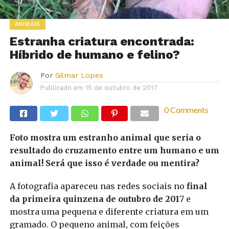
ANIMAIS
Estranha criatura encontrada:
Híbrido de humano e felino?
Por
Gilmar Lopes
Publicado em
15 de outubro de 2017
0 Comments
Foto mostra um estranho animal que seria o
resultado do cruzamento entre um humano e um
animal! Será que isso é verdade ou mentira?
A fotografia apareceu nas redes sociais no
final
da primeira quinzena de outubro de 201
7 e
mostra uma pequena e diferente criatura em um
gramado. O pequeno animal, com feições