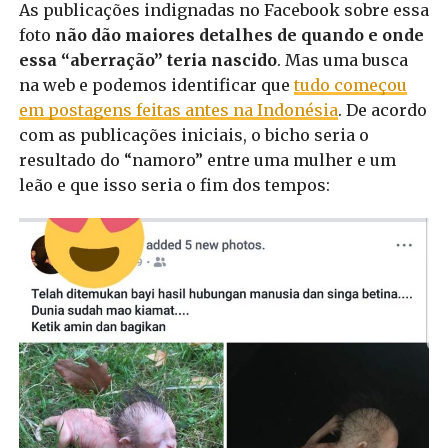
As publicações indignadas no Facebook sobre essa
foto
não dão maiores detalhes de quando e onde
essa “aberração” teria nascido
. Mas uma busca
na web e podemos identificar que
tudo começou
em postagens feitas antes na Indonésia
. De acordo
com as publicações iniciais, o bicho seria o
resultado do “namoro” entre uma mulher e um
leão e que isso seria o fim dos tempos: