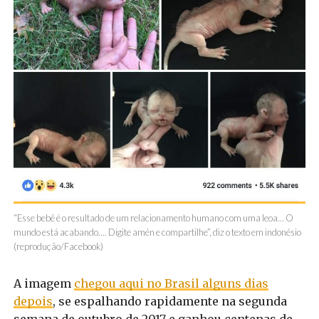
“Esse bebê é o resultado de um relacionamento humano com uma leoa… O
mundo está acabando…. Digite amén e compartilhe”, diz o texto em indonésio
(reprodução/Facebook)
A imagem
chegou aqui no Brasil alguns dias
depois
, se espalhando rapidamente na segunda