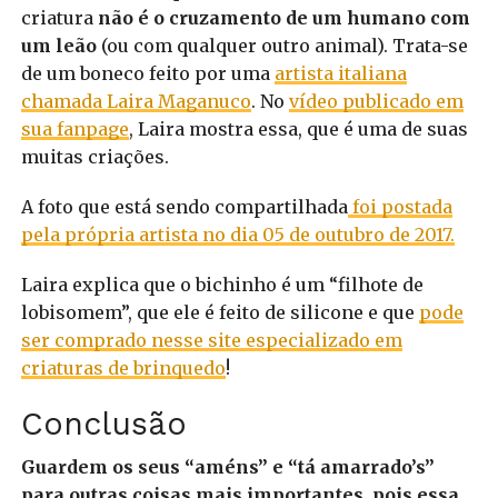
criatura
não é o cruzamento de um humano com
um leão
(ou com qualquer outro animal). Trata-se
de um boneco feito por uma
artista italiana
chamada Laira Maganuco
. No
vídeo publicado em
sua fanpage
, Laira mostra essa, que é uma de suas
muitas criações.
A foto que está sendo compartilhada
foi postada
pela própria artista no dia 05 de outubro de 2017.
Laira explica que o bichinho é um “filhote de
lobisomem”, que ele é feito de silicone e que
pode
ser comprado nesse site especializado em
criaturas de brinquedo
!
Conclusão
Guardem os seus “améns” e “tá amarrado’s”
para outras coisas mais importantes, pois essa