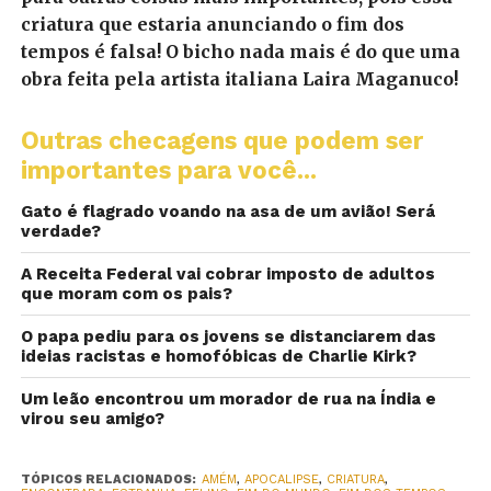
criatura que estaria anunciando o fim dos
tempos é falsa! O bicho nada mais é do que uma
obra feita pela artista italiana Laira Maganuco!
Outras checagens que podem ser
importantes para você...
Gato é flagrado voando na asa de um avião! Será
verdade?
A Receita Federal vai cobrar imposto de adultos
que moram com os pais?
O papa pediu para os jovens se distanciarem das
ideias racistas e homofóbicas de Charlie Kirk?
Um leão encontrou um morador de rua na Índia e
virou seu amigo?
TÓPICOS RELACIONADOS:
AMÉM
,
APOCALIPSE
,
CRIATURA
,