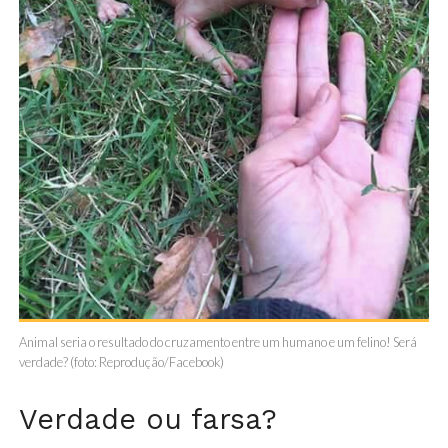
Animal seria o resultado do cruzamento entre um humano e um felino! Será
verdade? (foto: Reprodução/Facebook)
Verdade ou farsa?