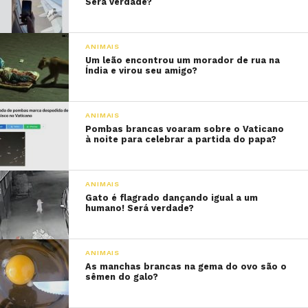
Será verdade?
ANIMAIS
Um leão encontrou um morador de rua na
Índia e virou seu amigo?
ANIMAIS
Pombas brancas voaram sobre o Vaticano
à noite para celebrar a partida do papa?
ANIMAIS
Gato é flagrado dançando igual a um
humano! Será verdade?
ANIMAIS
As manchas brancas na gema do ovo são o
sêmen do galo?