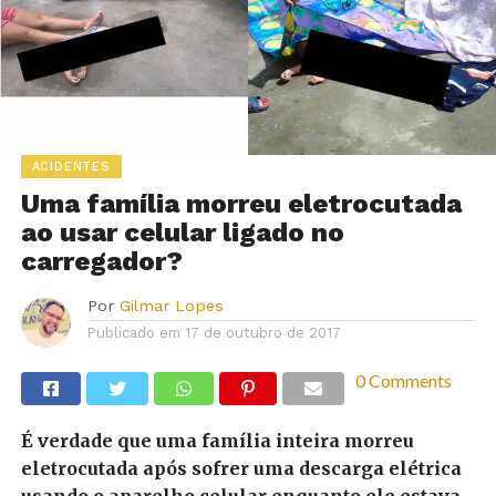
ACIDENTES
Uma família morreu eletrocutada
ao usar celular ligado no
carregador?
Por
Gilmar Lopes
Publicado em
17 de outubro de 2017
0 Comments
É verdade que uma família inteira morreu
eletrocutada após sofrer uma descarga elétrica
usando o aparelho celular enquanto ele estava