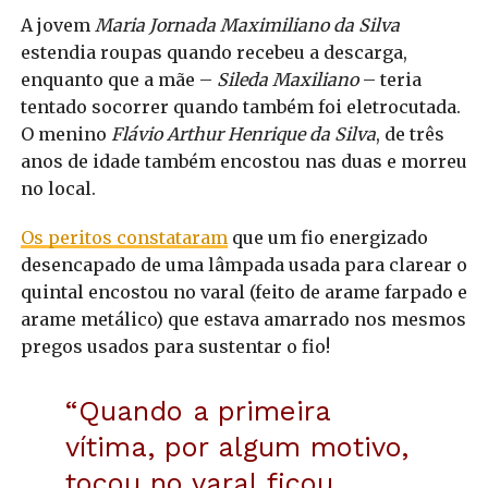
A jovem
Maria Jornada Maximiliano da Silva
estendia roupas quando recebeu a descarga,
enquanto que a mãe –
Sileda Maxiliano
– teria
tentado socorrer quando também foi eletrocutada.
O menino
Flávio Arthur Henrique da Silva
, de três
anos de idade também encostou nas duas e morreu
no local.
Os peritos constataram
que um fio energizado
desencapado de uma lâmpada usada para clarear o
quintal encostou no varal (feito de arame farpado e
arame metálico) que estava amarrado nos mesmos
pregos usados para sustentar o fio!
“Quando a primeira
vítima, por algum motivo,
tocou no varal ficou