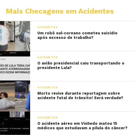
Mais Checagens em Acidentes
ACIDENTES
Um robô sul-coreano cometeu suicídio
após excesso de trabalho?
ACIDENTES
O avião presidencial caiu transportando o
presidente Lula?
ACIDENTES
Morto revive durante reportagem sobre
acidente fatal de trânsito! Será verdade?
ACIDENTES
O acidente aéreo em Vinhedo matou 15
médicos que estudavam a pílula do câncer?