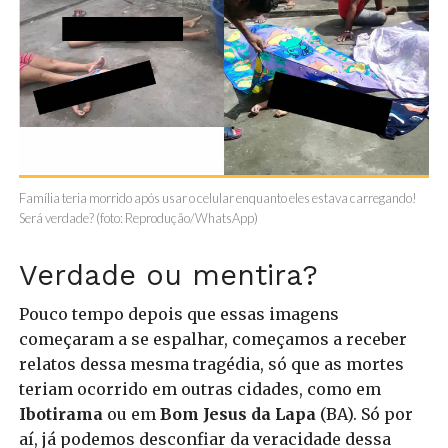
Família teria morrido após usar o celular enquanto eles estava carregando!
Será verdade? (foto: Reprodução/WhatsApp)
Verdade ou mentira?
Pouco tempo depois que essas imagens
começaram a se espalhar, começamos a receber
relatos dessa mesma tragédia, só que as mortes
teriam ocorrido em outras cidades, como em
Ibotirama
ou em
Bom Jesus da Lapa
(BA). Só por
aí, já podemos desconfiar da veracidade dessa