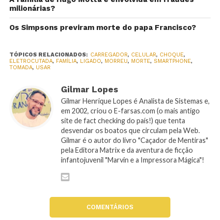
milionárias?
Os Simpsons previram morte do papa Francisco?
TÓPICOS RELACIONADOS:
CARREGADOR
,
CELULAR
,
CHOQUE
,
ELETROCUTADA
,
FAMÍLIA
,
LIGADO
,
MORREU
,
MORTE
,
SMARTPHONE
,
TOMADA
,
USAR
Gilmar Lopes
Gilmar Henrique Lopes é Analista de Sistemas e,
em 2002, criou o E-farsas.com (o mais antigo
site de fact checking do país!) que tenta
desvendar os boatos que circulam pela Web.
Gilmar é o autor do livro "Caçador de Mentiras"
pela Editora Matrix e da aventura de ficção
infantojuvenil "Marvin e a Impressora Mágica"!
COMENTÁRIOS