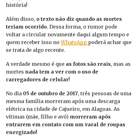
história!
Além disso,
o texto não diz quando as mortes
teriam ocorrido
. Dessa forma, o rumor pode
voltar a circular novamente daqui algum tempo e
quem receber isso no
WhatsApp
poderá achar que
se trata de algo recente.
A verdade mesmo é que
as fotos são reais
, mas as
mortes
nada tem a ver com o uso de
carregadores de celular
!
No dia
05 de outubro de 2017
, três pessoas de uma
mesma família morreram após uma descarga
elétrica na cidade de Cajueiro, em Alagoas. As
vítimas (mãe, filho e avó)
morreram após
entrarem em contato com um varal de roupas
energizado!