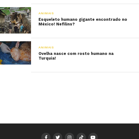
ANIMAIS
Esqueleto humano gigante encontrado no
México! Nefilins?
ANIMAIS
Ovelha nasce com rosto humano na
Turquia!