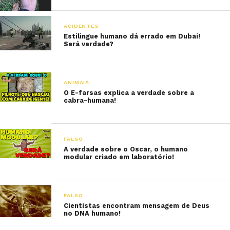
ACIDENTES
Estilingue humano dá errado em Dubai!
Será verdade?
ANIMAIS
O E-farsas explica a verdade sobre a
cabra-humana!
FALSO
A verdade sobre o Oscar, o humano
modular criado em laboratório!
FALSO
Cientistas encontram mensagem de Deus
no DNA humano!