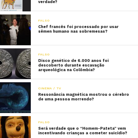
verdade?
FALSO
Chef francês foi processado por usar
sêmen humano nas sobremesas?
FALSO
Disco genético de 6.000 anos foi
descoberto durante escavação
arqueológica na Colômbia?
CINEMA / TV
Ressonância magnética mostrou o cérebro
de uma pessoa morrendo?
FALSO
Será verdade que o “Homem-Pateta” vem
incentivando crianças a cometer suicídio?