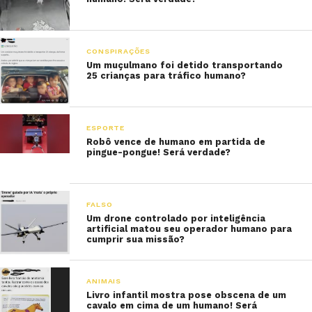
CONSPIRAÇÕES
Um muçulmano foi detido transportando
25 crianças para tráfico humano?
ESPORTE
Robô vence de humano em partida de
pingue-pongue! Será verdade?
FALSO
Um drone controlado por inteligência
artificial matou seu operador humano para
cumprir sua missão?
ANIMAIS
Livro infantil mostra pose obscena de um
cavalo em cima de um humano! Será