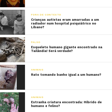
FORA DE CONTEXTO
Crianças autistas eram amarradas a um
radiador num hospital psiquiátrico no
Líbano?
FALSO
Esqueleto humano gigante encontrado na
Tailândia! Será verdade?
ANIMAIS
Rato tomando banho igual a um humano?
ANIMAIS
Estranha criatura encontrada: Híbrido de
humano e felino?