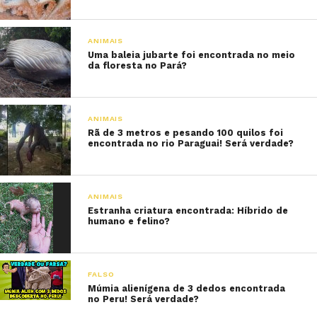
ANIMAIS
Uma baleia jubarte foi encontrada no meio
da floresta no Pará?
ANIMAIS
Rã de 3 metros e pesando 100 quilos foi
encontrada no rio Paraguai! Será verdade?
ANIMAIS
Estranha criatura encontrada: Híbrido de
humano e felino?
FALSO
Múmia alienígena de 3 dedos encontrada
no Peru! Será verdade?