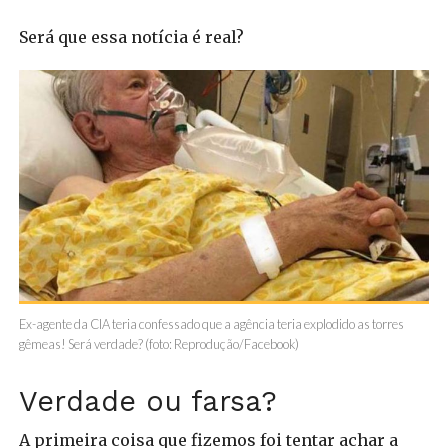
Será que essa notícia é real?
Ex-agente da CIA teria confessado que a agência teria explodido as torres
gêmeas! Será verdade? (foto: Reprodução/Facebook)
Verdade ou farsa?
A primeira coisa que fizemos foi tentar achar a