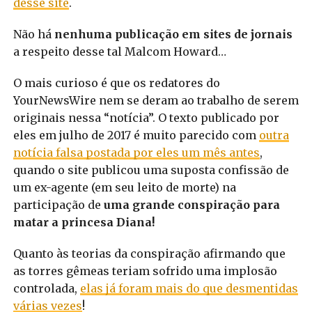
desse site
.
Não há
nenhuma publicação em sites de jornais
a respeito desse tal Malcom Howard…
O mais curioso é que os redatores do
YourNewsWire nem se deram ao trabalho de serem
originais nessa “notícia”. O texto publicado por
eles em julho de 2017 é muito parecido com
outra
notícia falsa postada por eles um mês antes
,
quando o site publicou uma suposta confissão de
um ex-agente (em seu leito de morte) na
participação de
uma grande conspiração para
matar a princesa Diana!
Quanto às teorias da conspiração afirmando que
as torres gêmeas teriam sofrido uma implosão
controlada,
elas já foram mais do que desmentidas
várias vezes
!