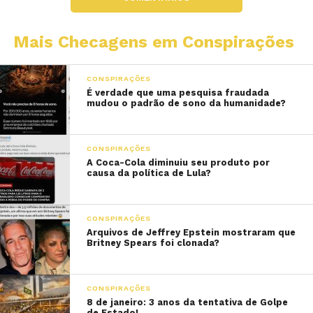
Mais Checagens em Conspirações
CONSPIRAÇÕES
É verdade que uma pesquisa fraudada
mudou o padrão de sono da humanidade?
CONSPIRAÇÕES
A Coca-Cola diminuiu seu produto por
causa da política de Lula?
CONSPIRAÇÕES
Arquivos de Jeffrey Epstein mostraram que
Britney Spears foi clonada?
CONSPIRAÇÕES
8 de janeiro: 3 anos da tentativa de Golpe
de Estado!