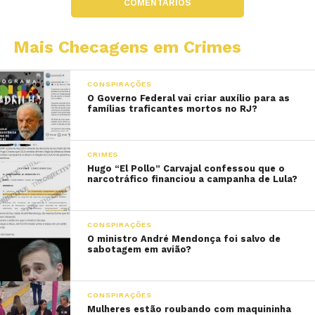
COMENTÁRIOS
Mais Checagens em Crimes
CONSPIRAÇÕES
O Governo Federal vai criar auxílio para as
famílias traficantes mortos no RJ?
CRIMES
Hugo “El Pollo” Carvajal confessou que o
narcotráfico financiou a campanha de Lula?
CONSPIRAÇÕES
O ministro André Mendonça foi salvo de
sabotagem em avião?
CONSPIRAÇÕES
Mulheres estão roubando com maquininha