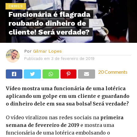
CRIMES
Funcionária é flagrada
roubando dinheiro de
cliente! Será verdade?
Por
Gilmar Lopes
Publicado em
3 de fevereiro de 2019
20 Comments
Vídeo mostra uma funcionária de uma lotérica
aplicando um golpe em um cliente e guardando
o dinheiro dele em sua sua bolsa! Será verdade?
O vídeo viralizou nas redes sociais na
primeira
semana de fevereiro de 2019
e mostra uma
funcionária de uma lotérica embolsando o