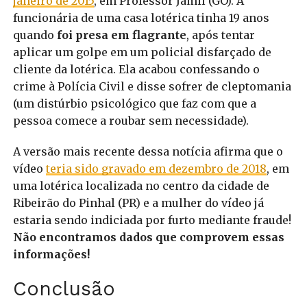
janeiro de 2015
, em Professor Jamil (GO). A
funcionária de uma casa lotérica tinha 19 anos
quando
foi presa em flagrante
, após tentar
aplicar um golpe em um policial disfarçado de
cliente da lotérica. Ela acabou confessando o
crime à Polícia Civil e disse sofrer de cleptomania
(um distúrbio psicológico que faz com que a
pessoa comece a roubar sem necessidade).
A versão mais recente dessa notícia afirma que o
vídeo
teria sido gravado em dezembro de 2018
, em
uma lotérica localizada no centro da cidade de
Ribeirão do Pinhal (PR) e a mulher do vídeo já
estaria sendo indiciada por furto mediante fraude!
Não encontramos dados que comprovem essas
informações!
Conclusão