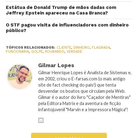
Estátua de Donald Trump de mãos dadas com
Jeffrey Epstein apareceu na Casa Branca?
O STF pagou visita de influenciadores com dinheiro
público?
TÓPICOS RELACIONADOS:
CLIENTE
,
DINHEIRO
,
FLAGRADA
,
FUNCIONÁRIA
,
GOLPE
,
ROUBANDO
,
VERDADE
Gilmar Lopes
Gilmar Henrique Lopes é Analista de Sistemas e,
em 2002, criou o E-farsas.com (o mais antigo
site de fact checking do país!) que tenta
desvendar os boatos que circulam pela Web.
Gilmar é o autor do livro "Caçador de Mentiras"
pela Editora Matrix e da aventura de ficção
infantojuvenil "Marvin e a Impressora Mágica"!