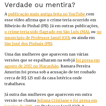
Verdade ou mentira?
A
publicação mais antiga feita no YouTube
com
esse vídeo afirma que o crime teria ocorrido em
Ribeirão do Pinhal (PR). Já em outras publicações,
o crime teria sido flagrado em São Luís (MA)
, ou
no
município de Professor Jamil (GO)
, ou ainda em
São José dos Pinhais (PR)
.
Uma das mulheres que aparecem nas várias
versões que se espalharam na web já
foi presa em
agosto de 2017, no Maranhão
. Itamara Pereira
Amorim foi presa sob a acusação de ter roubado
cerca de R$ 125 mil da casa lotérica onde
trabalhava.
Já outra das mulheres que aparecem em outra
versão se chama
Juliana Cristiane e foi presa em