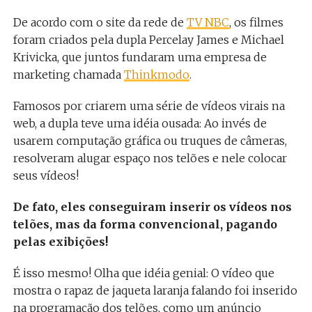
De acordo com o site da rede de
TV NBC
, os filmes
foram criados pela dupla Percelay James e Michael
Krivicka, que juntos fundaram uma empresa de
marketing chamada
Thinkmodo
.
Famosos por criarem uma série de vídeos virais na
web, a dupla teve uma idéia ousada: Ao invés de
usarem computação gráfica ou truques de câmeras,
resolveram alugar espaço nos telões e nele colocar
seus vídeos!
De fato, eles conseguiram inserir os vídeos nos
telões, mas da forma convencional, pagando
pelas exibições!
É isso mesmo! Olha que idéia genial: O vídeo que
mostra o rapaz de jaqueta laranja falando foi inserido
na programação dos telões, como um anúncio