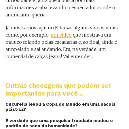
curiosidade é tanta que a busca por mais
informações acaba levando o espectador aonde o
anunciante queria.
Já mostramos aqui no E-farsas alguns vídeos virais
como, por exemplo,
um vídeo
que mostrava um
maluco rolando pelas escadarias e, ao final, ainda é
atropelado e sai andando. Era, na verdade, um
comercial de calças jeans! Vai entender…
Outras checagens que podem ser
importantes para você...
Cucurella levou a Copa do Mundo em uma sacola
plástica?
É verdade que uma pesquisa fraudada mudou o
padrão de sono da humanidade?