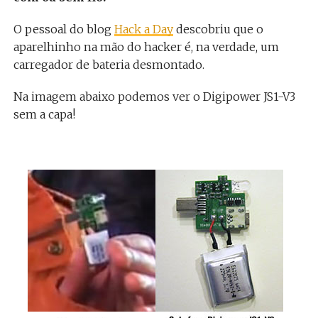
O pessoal do blog
Hack a Day
descobriu que o
aparelhinho na mão do hacker é, na verdade, um
carregador de bateria desmontado.
Na imagem abaixo podemos ver o Digipower JS1-V3
sem a capa!