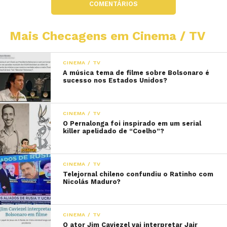
COMENTÁRIOS
Mais Checagens em Cinema / TV
CINEMA / TV
A música tema de filme sobre Bolsonaro é
sucesso nos Estados Unidos?
CINEMA / TV
O Pernalonga foi inspirado em um serial
killer apelidado de “Coelho”?
CINEMA / TV
Telejornal chileno confundiu o Ratinho com
Nicolás Maduro?
CINEMA / TV
O ator Jim Caviezel vai interpretar Jair