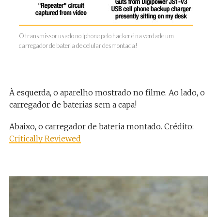
O transmissor usado no Iphone pelo hacker é na verdade um
carregador de bateria de celular desmontada!
À esquerda, o aparelho mostrado no filme. Ao lado, o
carregador de baterias sem a capa!
Abaixo, o carregador de bateria montado. Crédito:
Critically Reviewed