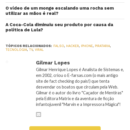
O vídeo de um monge escalando uma rocha sem
utilizar as mãos é real?
A Coca-Cola diminuiu seu produto por causa da
política de Lula?
TÓPICOS RELACIONADOS:
FALSO
,
HACKER
,
IPHONE
,
PIRATARIA
,
TECNOLOGIA
,
TV
,
VIRAL
Gilmar Lopes
Gilmar Henrique Lopes é Analista de Sistemas e,
em 2002, criou o E-farsas.com (o mais antigo
site de fact checking do país!) que tenta
desvendar os boatos que circulam pela Web.
Gilmar é o autor do livro "Caçador de Mentiras"
pela Editora Matrix e da aventura de ficção
infantojuvenil "Marvin e a Impressora Mágica"!