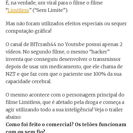
É, na verdade, um viral para o filme o filme
“
Limitless
” (“Sem Limite”).
Mas não foram utilizados efeitos especiais ou sequer
computação gráfica!
O canal de BITcrash44 no Youtube possui apenas 2
vídeos. No segundo filme, o mesmo “hacker”
inventa que conseguiu desenvolver o transmissor
depois de usar um medicamento, que ele chama de
NZT e que faz com que o paciente use 100% da sua
capacidade cerebral.
O mesmo acontece com o personagem principal do
filme Limitless, que é afetado pela droga e começa a
agir utilizando todo a sua inteligência! Veja o trailer
abaixo:
Como foi feito o comercial? Os telões funcionam
com ou sem fio?