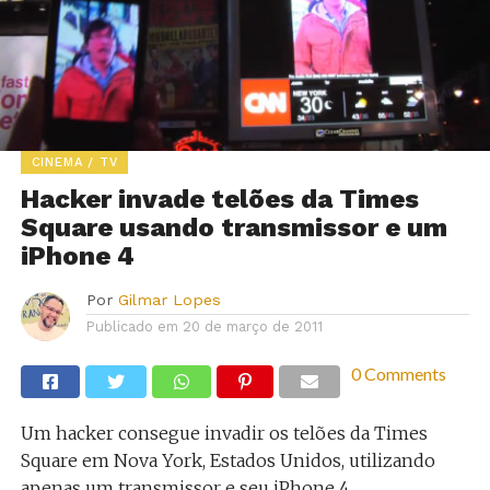
CINEMA / TV
Hacker invade telões da Times
Square usando transmissor e um
iPhone 4
Por
Gilmar Lopes
Publicado em
20 de março de 2011
0 Comments
Um hacker consegue invadir os telões da Times
Square em Nova York, Estados Unidos, utilizando
apenas um transmissor e seu iPhone 4.