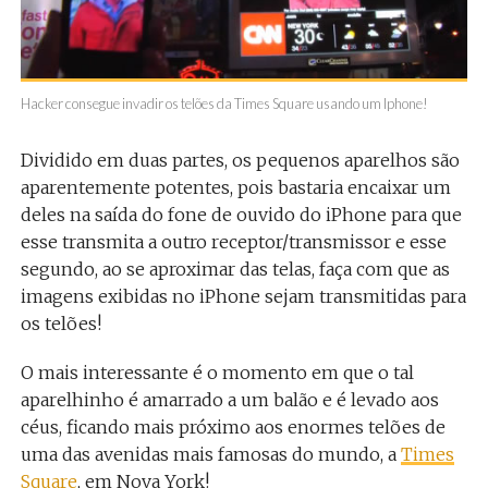
Hacker consegue invadir os telões da Times Square usando um Iphone!
Dividido em duas partes, os pequenos aparelhos são
aparentemente potentes, pois bastaria encaixar um
deles na saída do fone de ouvido do iPhone para que
esse transmita a outro receptor/transmissor e esse
segundo, ao se aproximar das telas, faça com que as
imagens exibidas no iPhone sejam transmitidas para
os telões!
O mais interessante é o momento em que o tal
aparelhinho é amarrado a um balão e é levado aos
céus, ficando mais próximo aos enormes telões de
uma das avenidas mais famosas do mundo, a
Times
Square
, em Nova York!