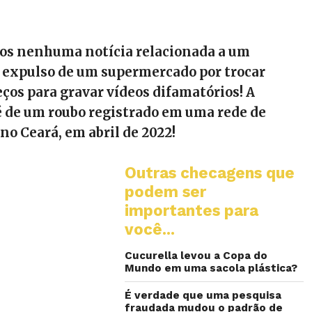
s nenhuma notícia relacionada a um
 expulso de um supermercado por trocar
eços para gravar vídeos difamatórios! A
 de um roubo registrado em uma rede de
o Ceará, em abril de 2022!
Outras checagens que
podem ser
importantes para
você...
Cucurella levou a Copa do
Mundo em uma sacola plástica?
É verdade que uma pesquisa
fraudada mudou o padrão de