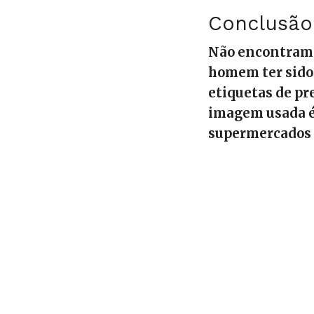
Conclusão
Não encontramo
homem ter sido
etiquetas de pr
imagem usada é
supermercados n