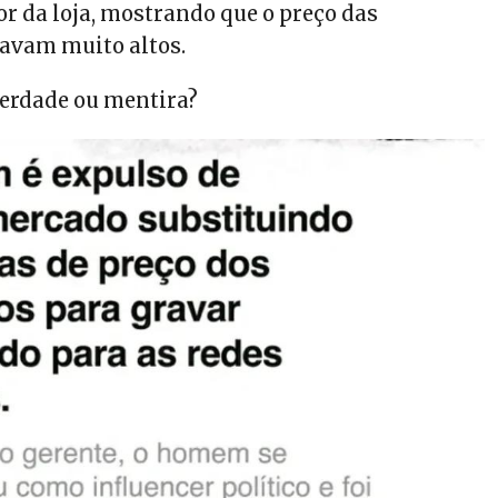
or da loja, mostrando que o preço das
avam muito altos.
verdade ou mentira?