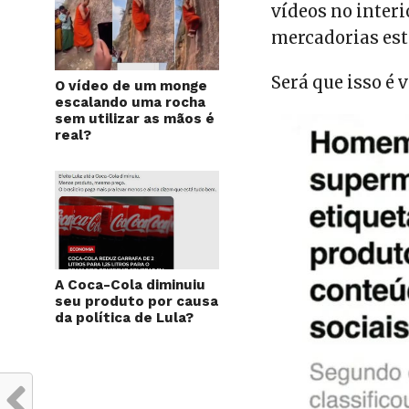
vídeos no interi
mercadorias est
Será que isso é 
O vídeo de um monge
escalando uma rocha
sem utilizar as mãos é
real?
A Coca-Cola diminuiu
seu produto por causa
da política de Lula?