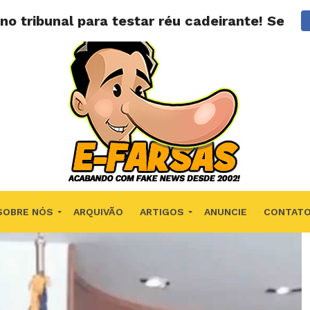
 no tribunal para testar réu cadeirante! Será
SOBRE NÓS
ARQUIVÃO
ARTIGOS
ANUNCIE
CONTAT