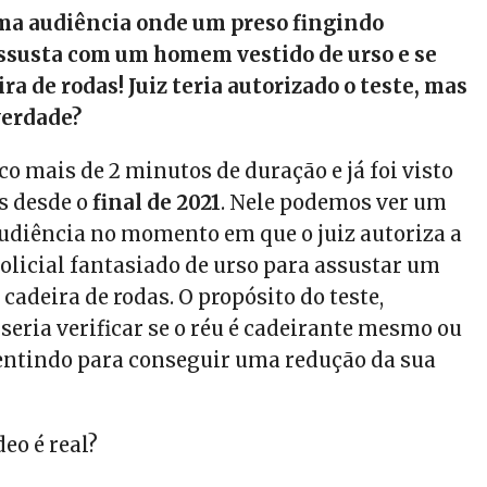
ma audiência onde um preso fingindo
assusta com um homem vestido de urso e se
ra de rodas! Juiz teria autorizado o teste, mas
 verdade?
o mais de 2 minutos de duração e já foi visto
s desde o
final de 2021
. Nele podemos ver um
udiência no momento em que o juiz autoriza a
olicial fantasiado de urso para assustar um
adeira de rodas. O propósito do teste,
seria verificar se o réu é cadeirante mesmo ou
mentindo para conseguir uma redução da sua
deo é real?