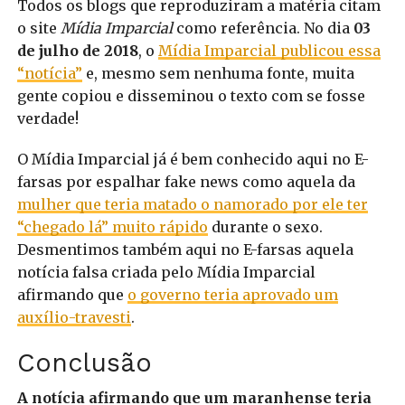
Todos os blogs que reproduziram a matéria citam
o site
Mídia Imparcial
como referência. No dia
03
de julho de 2018
, o
Mídia Imparcial publicou essa
“notícia”
e, mesmo sem nenhuma fonte, muita
gente copiou e disseminou o texto com se fosse
verdade!
O Mídia Imparcial já é bem conhecido aqui no E-
farsas por espalhar fake news como aquela da
mulher que teria matado o namorado por ele ter
“chegado lá” muito rápido
durante o sexo.
Desmentimos também aqui no E-farsas aquela
notícia falsa criada pelo Mídia Imparcial
afirmando que
o governo teria aprovado um
auxílio-travesti
.
Conclusão
A notícia afirmando que um maranhense teria