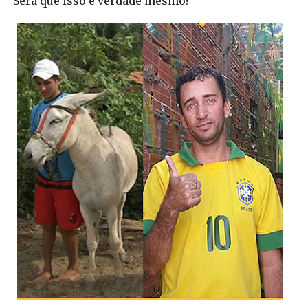
Será que isso é verdade mesmo?