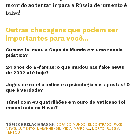
morrido ao tentar ir para a Rússia de jumento é
falsa!
Outras checagens que podem ser
importantes para você...
Cucurella levou a Copa do Mundo em uma sacola
plástica?
24 anos do E-farsas: o que mudou nas fake news
de 2002 até hoje?
Jogos de roleta online e a psicologia nas apostas! O
que é verdade?
Túnel com 43 quatrilhões em ouro do Vaticano foi
encontrado no Havaí?
TÓPICOS RELACIONADOS:
COPA DO MUNDO
,
ENCONTRADO
,
FAKE
NEWS
,
JUMENTO
,
MARANHENSE
,
MIDIA IMPARCIAL
,
MORTO
,
RUSSIA
,
TENTOU