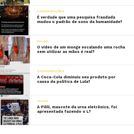
CONSPIRAÇÕES
É verdade que uma pesquisa fraudada
mudou o padrão de sono da humanidade?
FALSO
O vídeo de um monge escalando uma rocha
sem utilizar as mãos é real?
CONSPIRAÇÕES
A Coca-Cola diminuiu seu produto por
causa da política de Lula?
FALSO
A Pilili, mascote da urna eletrônica, foi
apresentada fazendo o L?