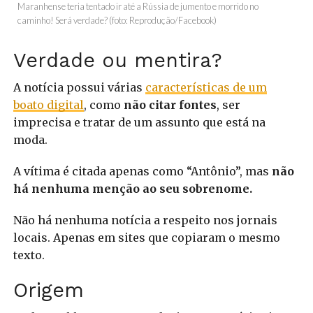
Maranhense teria tentado ir até a Rússia de jumento e morrido no
caminho! Será verdade? (foto: Reprodução/Facebook)
Verdade ou mentira?
A notícia possui várias
características de um
boato digital
, como
não citar fontes
, ser
imprecisa e tratar de um assunto que está na
moda.
A vítima é citada apenas como “Antônio”, mas
não
há nenhuma menção ao seu sobrenome.
Não há nenhuma notícia a respeito nos jornais
locais. Apenas em sites que copiaram o mesmo
texto.
Origem