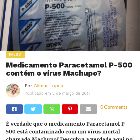
FALSO
Medicamento Paracetamol P-500
contém o vírus Machupo?
Por
Gilmar Lopes
Publicado em
5 de março de 2017
0 Comments
É verdade que o medicamento Paracetamol P-
500 está contaminado com um vírus mortal
chamado Machupo? Descubra a verdade aqui no