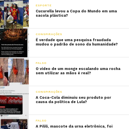
ESPORTE
Cucurella levou a Copa do Mundo em uma
sacola plástica?
CONSPIRAÇÕES
É verdade que uma pesquisa fraudada
mudou o padrão de sono da humanidade?
FALSO
O vídeo de um monge escalando uma rocha
sem utilizar as mãos é real?
CONSPIRAÇÕES
A Coca-Cola diminuiu seu produto por
causa da política de Lula?
FALSO
A Pilili, mascote da urna eletrônica, foi