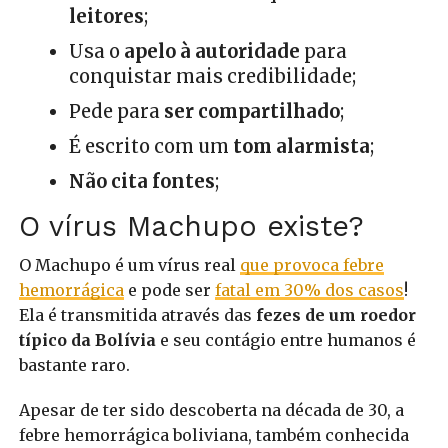
leitores
;
Usa o
apelo à autoridade
para
conquistar mais credibilidade;
Pede para
ser compartilhado
;
É escrito com um
tom alarmista
;
Não cita fontes
;
O vírus Machupo existe?
O Machupo é um vírus real
que provoca febre
hemorrágica
e pode ser
fatal em 30% dos casos
!
Ela é transmitida através das
fezes de um roedor
típico da Bolívia
e seu contágio entre humanos é
bastante raro.
Apesar de ter sido descoberta na década de 30, a
febre hemorrágica boliviana, também conhecida