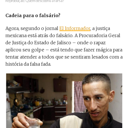
Reprodução: Quem descobriu a farsa?
Cadeia para o falsário?
Agora, segundo o jornal
El Informador
, a justiça
mexicana está atrás do falsário. A Procuradoria Geral
de Justiça do Estado de Jalisco – onde o rapaz
aplicou seu golpe – está tendo que fazer mágica para
tentar atender a todos que se sentiram lesados com a
história da falsa fada.