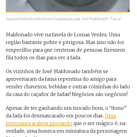
Suposta fada encontrada em Guadalajara por José Maldonado - Farsa!
Maldonado vive na favela de Lomas Verdes. Uma
região bastante pobre e perigosa. Mas isso não foi
empecilho para que centenas de pessoas fizessem
fila todos os dias para ver a fada.
Os vizinhos de José Maldonado também se
aproveitaram da fama repentina do amigo para
vender chaveiros, bebidas e outras coisinhas do lado
da casa do caçador de fadas! Negócios são negócios!
Apesar de ter ganhando um trocado bom, o “dono”
da fada foi desmascarado em poucos dias.
Uma
internauta acabou provando
que o ser mágico é, na
verdade, uma boneca em miniatura da personagem