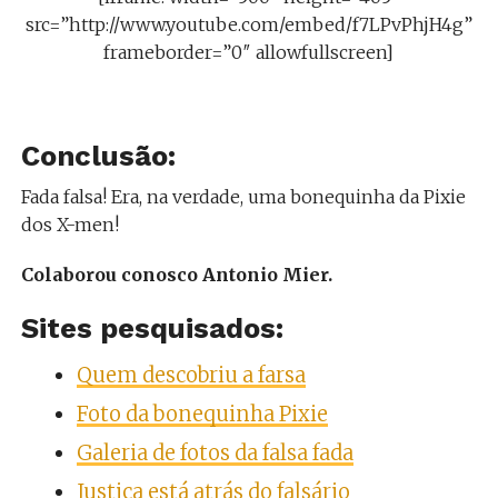
src=”http://www.youtube.com/embed/f7LPvPhjH4g”
frameborder=”0″ allowfullscreen]
Conclusão:
Fada falsa! Era, na verdade, uma bonequinha da Pixie
dos X-men!
Colaborou conosco Antonio Mier.
Sites pesquisados:
Quem descobriu a farsa
Foto da bonequinha Pixie
Galeria de fotos da falsa fada
Justiça está atrás do falsário