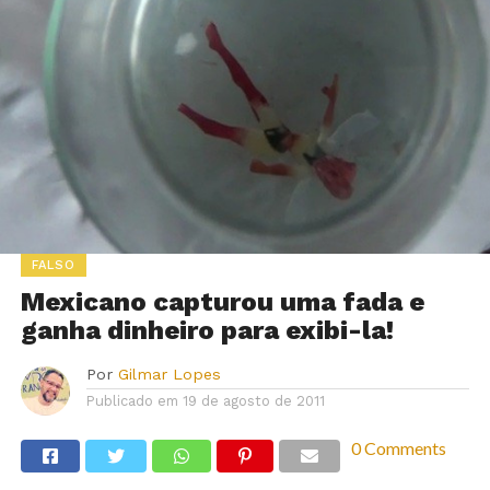
FALSO
Mexicano capturou uma fada e
ganha dinheiro para exibi-la!
Por
Gilmar Lopes
Publicado em
19 de agosto de 2011
0 Comments