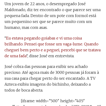
Um jovem de 22 anos, o desempregado José
Maldonado, diz ter encontrado o que parece ser uma
pequena fada. Dentro de um pote com formol está
um pequenino ser que se parece muito com um
humano, mas com asas.
“
Eu estava pegando goiabas e vi uma coisa
brilhando. Pensei que fosse um vaga-lume. Quando
cheguei bem perto e a peguei, percebi que se tratava
de uma fada
“, disse José em entrevista.
José cobra das pessoas para exibir seu achado
precioso. Até agora mais de 3000 pessoas já foram à
sua casa para chegar perto do ser encantado. A TV
Azteca exibiu imagens do bichinho, deixando a
todos de boca aberta.
[iframe: width=”500″ height=”405″