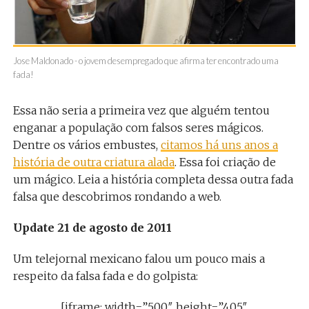
Jose Maldonado - o jovem desempregado que afirma ter encontrado uma
fada!
Essa não seria a primeira vez que alguém tentou
enganar a população com falsos seres mágicos.
Dentre os vários embustes,
citamos há uns anos a
história de outra criatura alada
. Essa foi criação de
um mágico. Leia a história completa dessa outra fada
falsa que descobrimos rondando a web.
Update 21 de agosto de 2011
Um telejornal mexicano falou um pouco mais a
respeito da falsa fada e do golpista:
[iframe: width=”500″ height=”405″