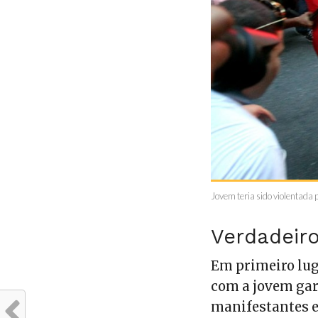
Jovem teria sido violentada
Verdadeiro
Em primeiro lug
com a jovem gar
manifestantes e