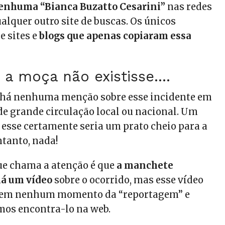
nhuma “Bianca Buzatto Cesarini”
nas redes
alquer outro site de buscas. Os únicos
e sites e
blogs que apenas copiaram essa
 a moça não existisse….
o há nenhuma menção sobre esse incidente em
e grande circulação local ou nacional. Um
 esse certamente seria um prato cheio para a
ntanto, nada!
ue chama a atenção é que
a manchete
á um vídeo
sobre o ocorrido, mas esse vídeo
 em nenhum momento da “reportagem” e
os encontra-lo na web.