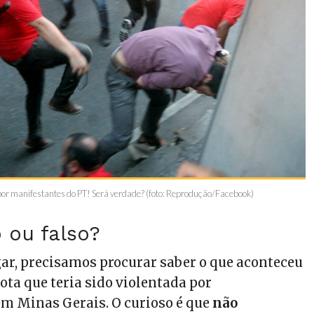
 por manifestantes do PT! Será verdade? (foto: Reprodução/Facebook)
 ou falso?
ar, precisamos procurar saber o que aconteceu
ota que teria sido violentada por
m Minas Gerais. O curioso é que
não