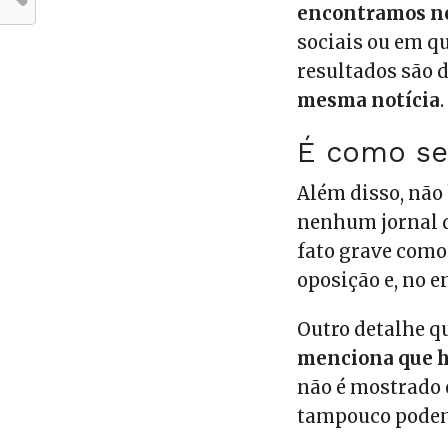
encontramos ne
sociais ou em qu
resultados são d
mesma notícia
.
É como se
Além disso, nã
nenhum jornal d
fato grave como
oposição e, no e
Outro detalhe q
menciona que h
não é mostrado
tampouco podem