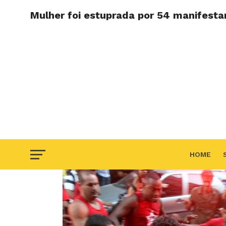
Mulher foi estuprada por 54 manifesta
HOME
F.A.Q