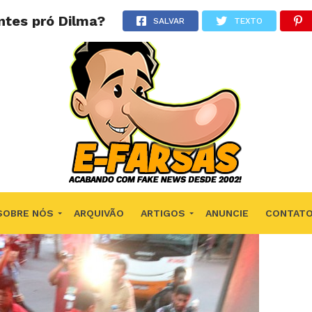
ntes pró Dilma?
SALVAR
TEXTO
SOBRE NÓS
ARQUIVÃO
ARTIGOS
ANUNCIE
CONTAT