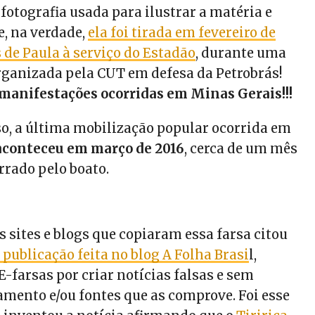
fotografia usada para ilustrar a matéria e
, na verdade,
ela foi tirada em fevereiro de
 de Paula à serviço do Estadão
, durante uma
ganizada pela CUT em defesa da Petrobrás!
manifestações ocorridas em Minas Gerais!!!
so, a última mobilização popular ocorrida em
aconteceu em março de 2016
, cerca de um mês
rrado pelo boato.
 sites e blogs que copiaram essa farsa citou
publicação feita no blog A Folha Brasi
l,
-farsas por criar notícias falsas e sem
ento e/ou fontes que as comprove. Foi esse