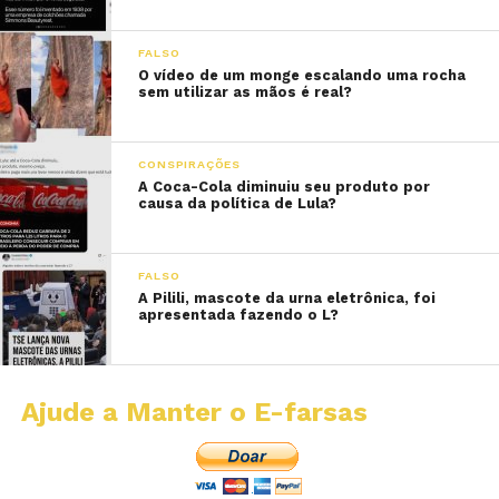
FALSO
O vídeo de um monge escalando uma rocha
sem utilizar as mãos é real?
CONSPIRAÇÕES
A Coca-Cola diminuiu seu produto por
causa da política de Lula?
FALSO
A Pilili, mascote da urna eletrônica, foi
apresentada fazendo o L?
Ajude a Manter o E-farsas