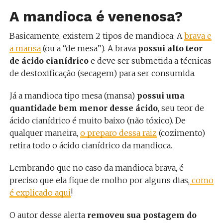
A mandioca é venenosa?
Basicamente, existem 2 tipos de mandioca: A
brava e
a mansa
(ou a “de mesa”). A brava
possui alto teor
de ácido cianídrico
e deve ser submetida a técnicas
de destoxificação (secagem) para ser consumida.
Já a mandioca tipo mesa (mansa)
possui uma
quantidade bem menor desse ácido
, seu teor de
ácido cianídrico é muito baixo (não tóxico). De
qualquer maneira,
o preparo dessa raiz
(cozimento)
retira todo o ácido cianídrico da mandioca.
Lembrando que no caso da mandioca brava, é
preciso que ela fique de molho por alguns dias,
como
é explicado aqui
!
O autor desse alerta
removeu sua postagem do