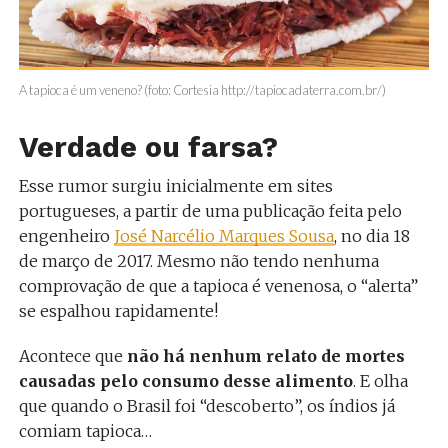
A tapioca é um veneno? (foto: Cortesia http://tapiocadaterra.com.br/)
Verdade ou farsa?
Esse rumor surgiu inicialmente em sites
portugueses, a partir de uma publicação feita pelo
engenheiro
José Narcélio Marques Sousa
, no dia 18
de março de 2017. Mesmo não tendo nenhuma
comprovação de que a tapioca é venenosa, o “alerta”
se espalhou rapidamente!
Acontece que
não há nenhum relato de mortes
causadas pelo consumo desse alimento
. E olha
que quando o Brasil foi “descoberto”, os índios já
comiam tapioca…