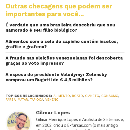
Outras checagens que podem ser
importantes para você...
É verdade que uma brasileira descobriu que seu
namorado é seu filho biológico?
Alimentos com o selo do sapinho contém insetos,
grafite e grafeno?
A fraude nas eleições venezuelanas foi descoberta
graças ao voto impresso?
A esposa do presidente Volodymyr Zelensky
comprou um Bugatti de € 4,5 milhões?
TÓPICOS RELACIONADOS:
ALIMENTO
,
BOATO
,
CIANETO
,
CONSUMO
,
FARSA
,
MATAR
,
TAPIOCA
,
VENENO
Gilmar Lopes
Gilmar Henrique Lopes é Analista de Sistemas e,
em 2002, criou o E-farsas.com (o mais antigo