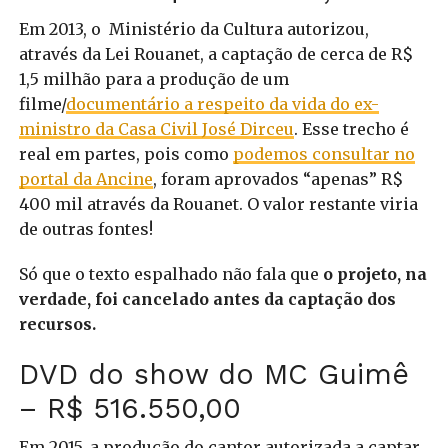
Em 2013, o Ministério da Cultura autorizou,
através da Lei Rouanet, a captação de cerca de R$
1,5 milhão para a produção de um
filme/
documentário a respeito da vida do ex-
ministro da Casa Civil José Dirceu
. Esse trecho é
real em partes, pois como
podemos consultar no
portal da Ancine
, foram aprovados “apenas” R$
400 mil através da Rouanet. O valor restante viria
de outras fontes!
Só que o texto espalhado não fala que
o projeto, na
verdade, foi cancelado antes da captação dos
recursos.
DVD do show do MC Guimê
– R$ 516.550,00
Em 2015, a produção do cantor autorizada a captar