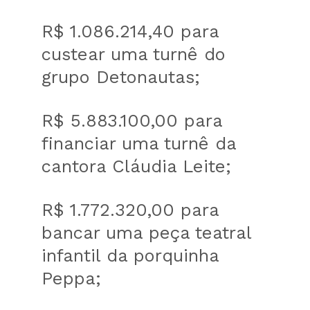
R$ 1.086.214,40 para
custear uma turnê do
grupo Detonautas;
R$ 5.883.100,00 para
financiar uma turnê da
cantora Cláudia Leite;
R$ 1.772.320,00 para
bancar uma peça teatral
infantil da porquinha
Peppa;