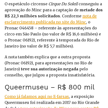
O espetáculo circense
Cirque Du Soleil
conseguiu a
aprovação do Minc para a captação de
metade dos
R$ 22,3 milhões solicitados
. Conforme
nota de
esclarecimento publicada no site do Minc
, o
Pronac 046458 – referente às apresentações do
circo em São Paulo (no valor de R$ 16,6 milhões) e
o Pronac 061921, referente à temporada do Rio de
Janeiro (no valor de R$ 5,7 milhões).
A nota também explica que a outra proposta
(Pronac 061921, para apresentações no Rio de
Janeiro)
teve sua autorização negada
pelo
conselho, que julgou a proposta insatisfatória.
Queermuseu – R$ 800 mil
Como já falamos aqui no E-farsas
, a exposição
Queermuseu foi realizada em 2017 no Rio Grande