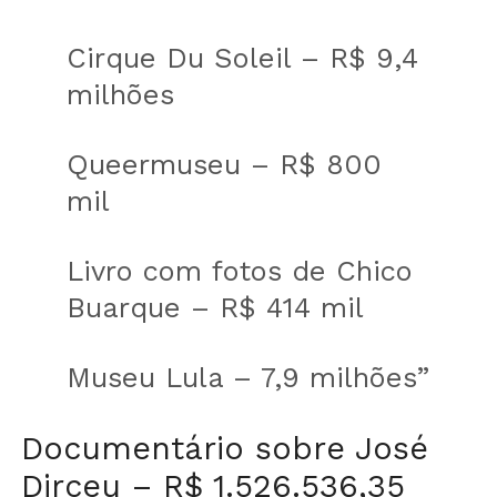
Cirque Du Soleil – R$ 9,4
milhões
Queermuseu – R$ 800
mil
Livro com fotos de Chico
Buarque – R$ 414 mil
Museu Lula – 7,9 milhões”
Documentário sobre José
Dirceu – R$ 1.526.536,35