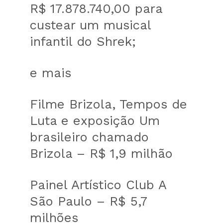
R$ 17.878.740,00 para
custear um musical
infantil do Shrek;
e mais
Filme Brizola, Tempos de
Luta e exposição Um
brasileiro chamado
Brizola – R$ 1,9 milhão
Painel Artístico Club A
São Paulo – R$ 5,7
milhões