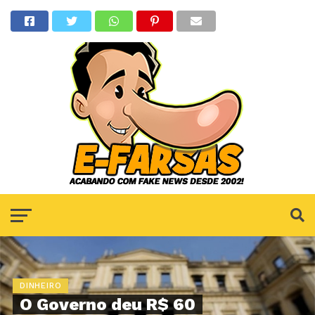
DINHEIRO
O Governo deu R$ 60