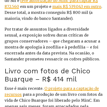
do Sul e
teve autorização do Minc para captar R$
872.560
em um projeto e
mais R$ 539.043 em outro
.
Desse total, a mostra conseguiu R$ 800 mil (a
maioria, vindo do banco Santander).
Por tratar de assuntos ligados a diversidade
sexual, a exposição sofreu duras críticas de
grupos conservadores – que chegaram a acusar a
mostra de apologia à zoofilia e à pedofilia – e foi
encerrada antes da data prevista. Na ocasião, o
Santander prometeu ressarcir os cofres públicos.
Livro com fotos de Chico
Buarque – R$ 414 mil
Esse é mais recente.
O projeto para a captação de
recursos
para a produção de um livro com fotos da
vida de Chico Buarque foi liberado pelo MinC. Em
apenas seis meses, foram arrecadados pela