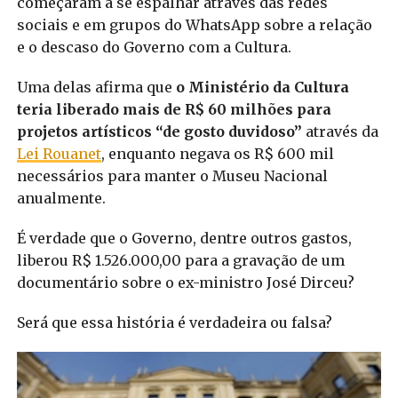
começaram a se espalhar através das redes
sociais e em grupos do WhatsApp sobre a relação
e o descaso do Governo com a Cultura.
Uma delas afirma que
o Ministério da Cultura
teria liberado mais de R$ 60 milhões para
projetos artísticos “de gosto duvidoso”
através da
Lei Rouanet
, enquanto negava os R$ 600 mil
necessários para manter o Museu Nacional
anualmente.
É verdade que o Governo, dentre outros gastos,
liberou R$ 1.526.000,00 para a gravação de um
documentário sobre o ex-ministro José Dirceu?
Será que essa história é verdadeira ou falsa?