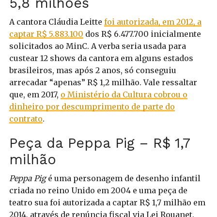
5,8 milhões
A cantora Cláudia Leitte
foi autorizada, em 2012, a
captar R$ 5.883.100
dos R$ 6.477.700 inicialmente
solicitados ao MinC. A verba seria usada para
custear 12 shows da cantora em alguns estados
brasileiros, mas após 2 anos, só conseguiu
arrecadar “apenas” R$ 1,2 milhão. Vale ressaltar
que, em 2017,
o Ministério da Cultura cobrou o
dinheiro por descumprimento de parte do
contrato
.
Peça da Peppa Pig – R$ 1,7
milhão
Peppa Pig
é uma personagem de desenho infantil
criada no reino Unido em 2004 e uma peça de
teatro sua foi autorizada a captar R$ 1,7 milhão em
2014, através de renúncia fiscal via Lei Rouanet.