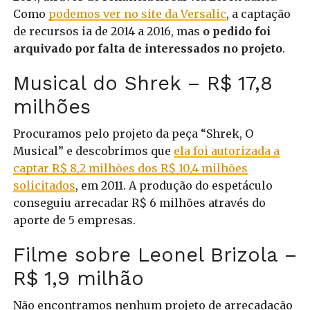
Como
podemos ver no site da Versalic
, a captação
de recursos ia de 2014 a 2016, mas
o pedido foi
arquivado por falta de interessados no projeto
.
Musical do Shrek – R$ 17,8
milhões
Procuramos pelo projeto da peça “Shrek, O
Musical” e descobrimos que
ela foi autorizada a
captar R$ 8,2 milhões dos R$ 10,4 milhões
solicitados
, em 2011.
A produção do espetáculo
conseguiu arrecadar R$ 6 milhões através do
aporte de 5 empresas.
Filme sobre Leonel Brizola –
R$ 1,9 milhão
Não encontramos nenhum projeto de arrecadação