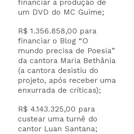
financiar a produção de
um DVD do MC Guime;
R$ 1.356.858,00 para
financiar o Blog “O
mundo precisa de Poesia”
da cantora Maria Bethânia
(a cantora desistiu do
projeto, após receber uma
enxurrada de críticas);
R$ 4.143.325,00 para
custear uma turnê do
cantor Luan Santana;