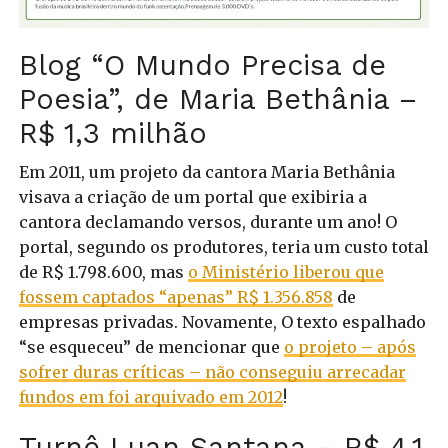
Blog “O Mundo Precisa de
Poesia”, de Maria Bethânia –
R$ 1,3 milhão
Em 2011, um projeto da cantora Maria Bethânia
visava a criação de um portal que exibiria a
cantora declamando versos, durante um ano! O
portal, segundo os produtores, teria um custo total
de R$ 1.798.600, mas
o Ministério liberou que
fossem captados “apenas” R$ 1.356.858
de
empresas privadas. Novamente, O texto espalhado
“se esqueceu” de mencionar que
o projeto – após
sofrer duras críticas – não conseguiu arrecadar
fundos em foi arquivado em 2012
!
Turnê Luan Santana – R$ 4,1