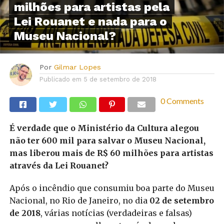
milhões para artistas pela
Lei Rouanet e nada para o
Museu Nacional?
Por
Gilmar Lopes
Publicado em
5 de setembro de 2018
0 Comments
É verdade que o Ministério da Cultura alegou
não ter 600 mil para salvar o Museu Nacional,
mas liberou mais de R$ 60 milhões para artistas
através da Lei Rouanet?
Após o incêndio que consumiu boa parte do Museu
Nacional, no Rio de Janeiro, no dia
02 de setembro
de 2018
, várias notícias (verdadeiras e falsas)