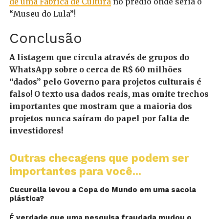
de uma Fábrica de Cultura
no prédio onde seria o
“Museu do Lula”!
Conclusão
A listagem que circula através de grupos do
WhatsApp sobre o cerca de R$ 60 milhões
“dados” pelo Governo para projetos culturais é
falso! O texto usa dados reais, mas omite trechos
importantes que mostram que a maioria dos
projetos nunca saíram do papel por falta de
investidores!
Outras checagens que podem ser
importantes para você...
Cucurella levou a Copa do Mundo em uma sacola
plástica?
É verdade que uma pesquisa fraudada mudou o