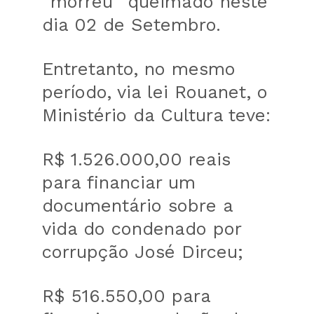
“morreu” queimado neste
dia 02 de Setembro.
Entretanto, no mesmo
período, via lei Rouanet, o
Ministério da Cultura teve:
R$ 1.526.000,00 reais
para financiar um
documentário sobre a
vida do condenado por
corrupção José Dirceu;
R$ 516.550,00 para