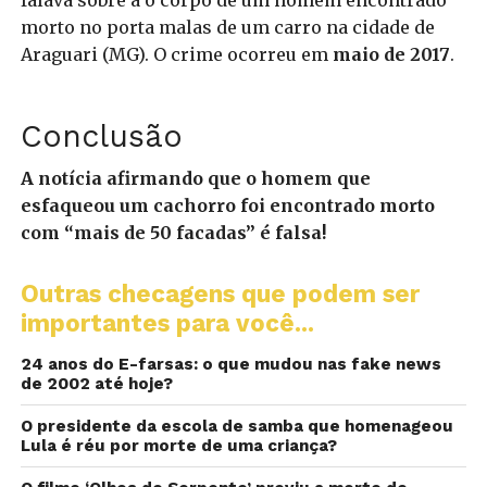
falava sobre a o corpo de um homem encontrado
morto no porta malas de um carro na cidade de
Araguari (MG). O crime ocorreu em
maio de 2017
.
Conclusão
A notícia afirmando que o homem que
esfaqueou um cachorro foi encontrado morto
com “mais de 50 facadas” é falsa!
Outras checagens que podem ser
importantes para você...
24 anos do E-farsas: o que mudou nas fake news
de 2002 até hoje?
O presidente da escola de samba que homenageou
Lula é réu por morte de uma criança?