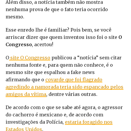
Além disso, a notícia também não mostra
nenhuma prova de que o fato teria ocorrido
mesmo.
Esse enredo lhe é familiar? Pois bem, se você
arriscar dizer que quem inventou isso foi o site
O
Congresso
, acertou!
O
site O Congresso
publicou a “notícia” sem citar
nenhuma fonte e, para quem não conhece, é o
mesmo site que espalhou a fake news
afirmando
que o
covarde que foi flagrado
agredindo a namorada teria sido espancado pelos
amigos da vítima
, dentre várias outras.
De acordo com o que se sabe até agora, o agressor
do cachorro é mexicano e, de acordo com
investigações da Polícia,
estaria foragido nos
Estados Unidos
.