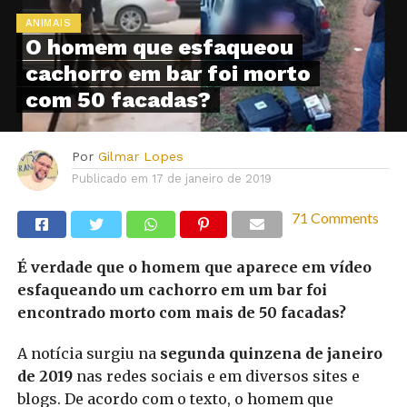
ANIMAIS
O homem que esfaqueou
cachorro em bar foi morto
com 50 facadas?
Por
Gilmar Lopes
Publicado em
17 de janeiro de 2019
71 Comments
É verdade que o homem que aparece em vídeo
esfaqueando um cachorro em um bar foi
encontrado morto com mais de 50 facadas?
A notícia surgiu na
segunda quinzena de janeiro
de 2019
nas redes sociais e em diversos sites e
blogs. De acordo com o texto, o homem que