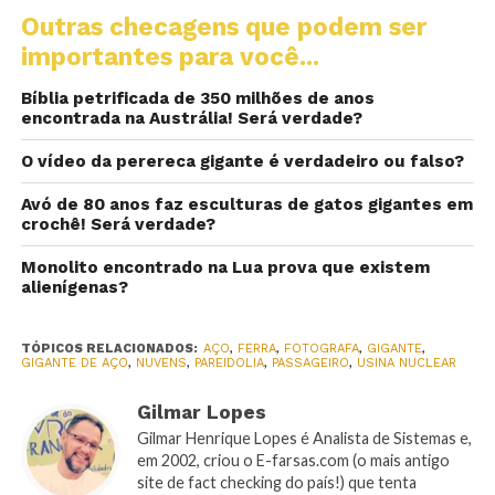
Outras checagens que podem ser
importantes para você...
Bíblia petrificada de 350 milhões de anos
encontrada na Austrália! Será verdade?
O vídeo da perereca gigante é verdadeiro ou falso?
Avó de 80 anos faz esculturas de gatos gigantes em
crochê! Será verdade?
Monolito encontrado na Lua prova que existem
alienígenas?
TÓPICOS RELACIONADOS:
AÇO
,
FERRA
,
FOTOGRAFA
,
GIGANTE
,
GIGANTE DE AÇO
,
NUVENS
,
PAREIDOLIA
,
PASSAGEIRO
,
USINA NUCLEAR
Gilmar Lopes
Gilmar Henrique Lopes é Analista de Sistemas e,
em 2002, criou o E-farsas.com (o mais antigo
site de fact checking do país!) que tenta