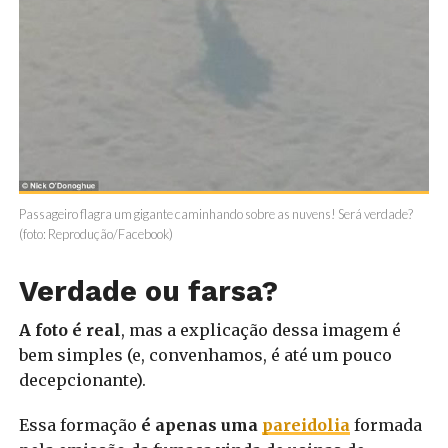
Passageiro flagra um gigante caminhando sobre as nuvens! Será verdade?
(foto: Reprodução/Facebook)
Verdade ou farsa?
A foto é real
, mas a explicação dessa imagem é
bem simples (e, convenhamos, é até um pouco
decepcionante).
Essa formação
é apenas uma
pareidolia
formada