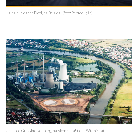
Usina nuclear de Doel, na Bélgica! (foto: Reprodução)
Usina de Grosskrotzenburg, na Alemanha! (foto: Wikipédia)