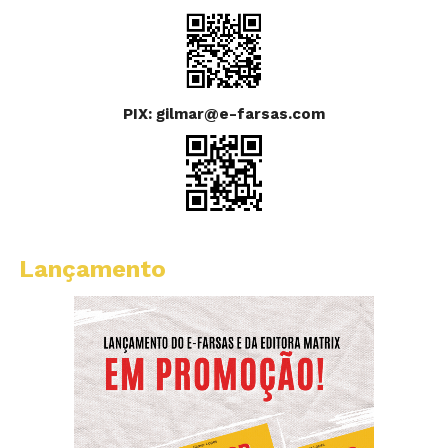
PIX: gilmar@e-farsas.com
Lançamento