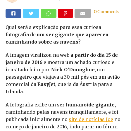
0 Comments
Qual será a explicação para essa curiosa
fotografia de
um ser gigante que apareceu
caminhando sobre as nuvens
?
A imagem viralizou na web
a partir do dia 15 de
janeiro de 2016
e mostra um achado curioso e
inusitado feito por
Nick O’Donoghue
, um
passageiro que viajava a 30 mil pés em um avião
comercial da
EasyJet
, que ia da Áustria para a
Irlanda.
A fotografia exibe um ser
humanoide gigante,
caminhando pelas nuvens tranquilamente, e foi
publicada inicialmente no
site de notícias Joe
no
começo de janeiro de 2016, indo parar no fórum