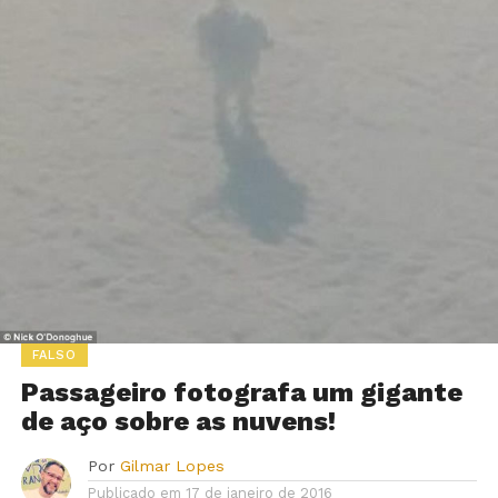
FALSO
Passageiro fotografa um gigante
de aço sobre as nuvens!
Por
Gilmar Lopes
Publicado em
17 de janeiro de 2016