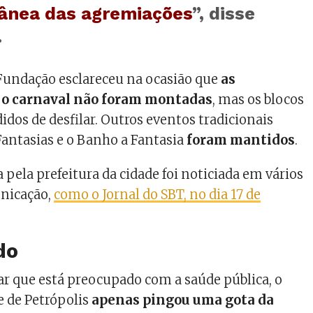
ânea das agremiações
”, disse
.
Fundação esclareceu na ocasião que
as
a o carnaval não foram montadas
, mas os blocos
dos de desfilar. Outros eventos tradicionais
Fantasias e o Banho a Fantasia
foram mantidos
.
 pela prefeitura da cidade foi noticiada em vários
unicação,
como o Jornal do SBT, no dia 17 de
do
r que está preocupado com a saúde pública, o
e de Petrópolis
apenas pingou uma gota da