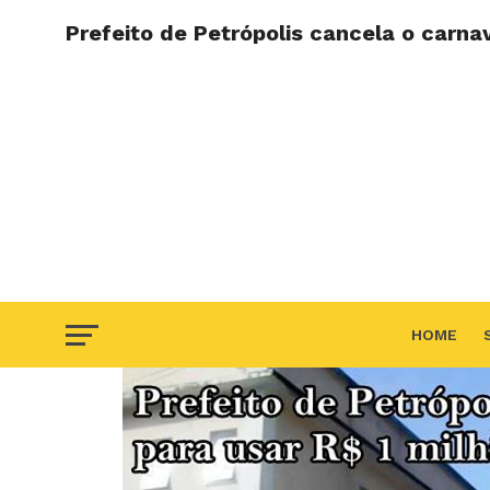
Prefeito de Petrópolis cancela o carnav
HOME
F.A.Q