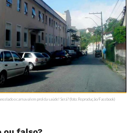
 cancelado o carnaval em prol da saúde! Será? (foto: Reprodução/Facebook)
 ou falso?