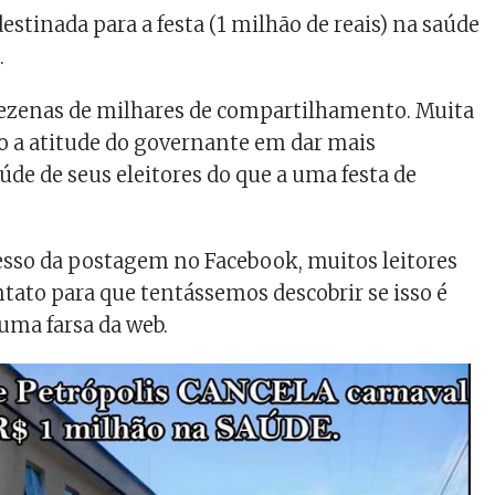
destinada para a festa (1 milhão de reais) na saúde
.
dezenas de milhares de compartilhamento. Muita
o a atitude do governante em dar mais
úde de seus eleitores do que a uma festa de
esso da postagem no Facebook, muitos leitores
ato para que tentássemos descobrir se isso é
uma farsa da web.