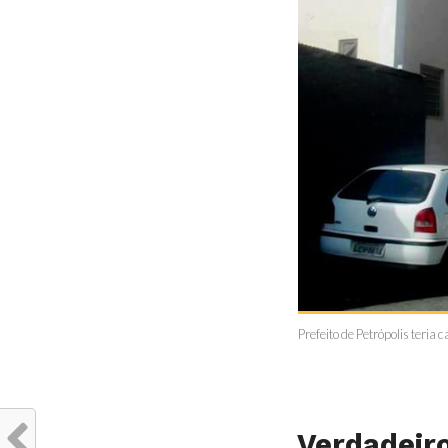
Prefeito de Petrópolis teria
Verdadeiro