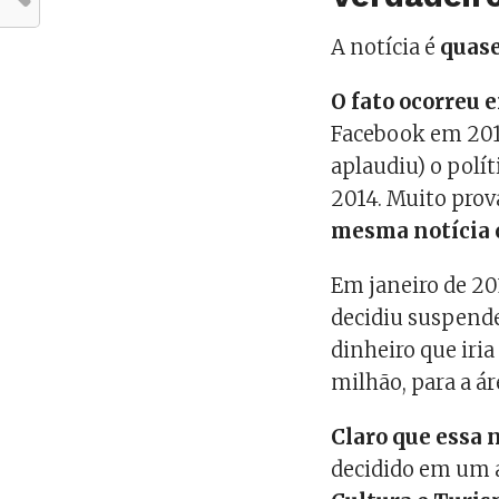
A notícia é
quase
O fato ocorreu 
Facebook em 20
aplaudiu) o polí
2014. Muito pro
mesma notícia 
Em janeiro de 20
decidiu suspende
dinheiro que iri
milhão, para a ár
Claro que essa 
decidido em um 