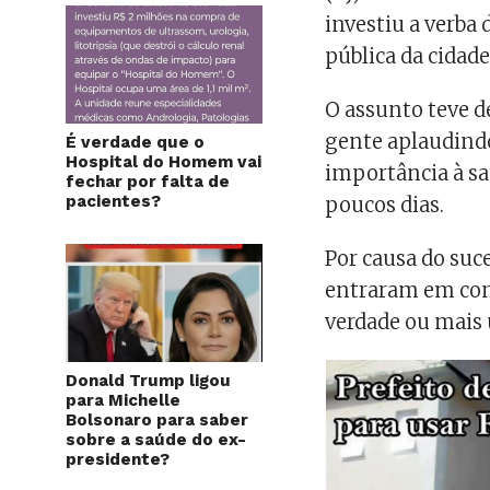
investiu a verba 
pública da cidade
O assunto teve 
gente aplaudind
É verdade que o
Hospital do Homem vai
importância à sa
fechar por falta de
pacientes?
poucos dias.
Por causa do suc
entraram em cont
verdade ou mais 
Donald Trump ligou
para Michelle
Bolsonaro para saber
sobre a saúde do ex-
presidente?