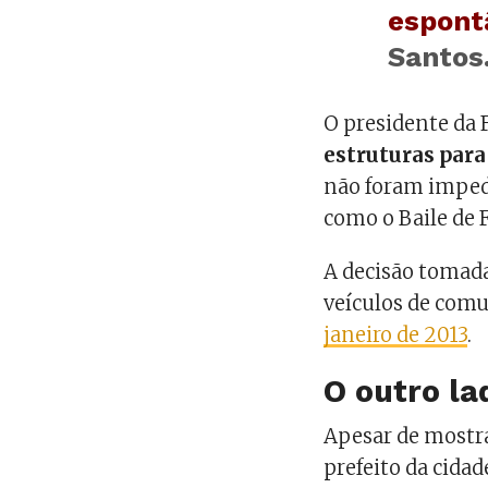
espont
Santos
O presidente da 
estruturas par
não foram impedi
como o Baile de 
A decisão tomada
veículos de com
janeiro de 2013
.
O outro la
Apesar de mostra
prefeito da cidad