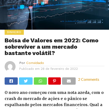
DINHEIRO
Bolsa de Valores em 2022: Como
sobreviver a um mercado
bastante volátil?
Por
Convidado
Publicado em
28 de fevereiro de 2022
2 Comments
O novo ano começou com uma nota azeda, com o
crash do mercado de ações e o pânico se
espalhando pelos mercados financeiros. Qual a