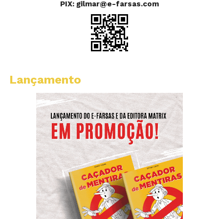
PIX: gilmar@e-farsas.com
Lançamento