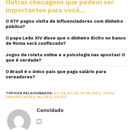
Outras checagens que podem ser
importantes para você...
O STF pagou visita de influenciadores com dinheiro
público?
O papa Leão XIV disse que o dinheiro ilícito no banco
de Roma será confiscado?
Jogos de roleta online e a psicologia nas apostas! O
que é verdade?
O Brasil é o único país que paga salário para
vereadores?
TÓPICOS RELACIONADOS:
BOLSA
,
BOLSA DA VALORES
,
CRASH
,
DINHEIRO
,
MONEY
,
VALORES
,
VOLÁTIL
Convidado