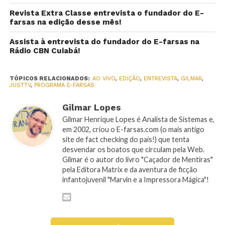
Revista Extra Classe entrevista o fundador do E-
farsas na edição desse mês!
Assista à entrevista do fundador do E-farsas na
Rádio CBN Cuiabá!
TÓPICOS RELACIONADOS:
AO VIVO
,
EDIÇÃO
,
ENTREVISTA
,
GILMAR
,
JUSTTV
,
PROGRAMA E-FARSAS
Gilmar Lopes
Gilmar Henrique Lopes é Analista de Sistemas e,
em 2002, criou o E-farsas.com (o mais antigo
site de fact checking do país!) que tenta
desvendar os boatos que circulam pela Web.
Gilmar é o autor do livro "Caçador de Mentiras"
pela Editora Matrix e da aventura de ficção
infantojuvenil "Marvin e a Impressora Mágica"!