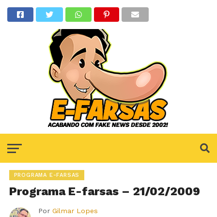
PROGRAMA E-FARSAS
Programa E-farsas – 21/02/2009
Por
Gilmar Lopes