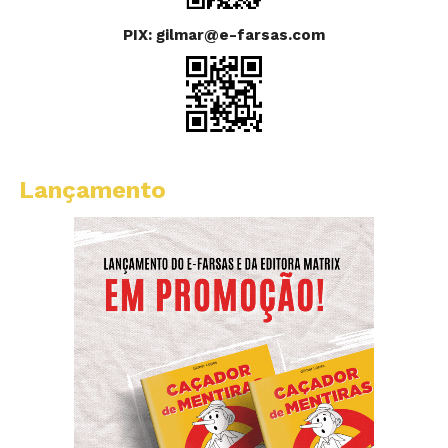
PIX: gilmar@e-farsas.com
Lançamento