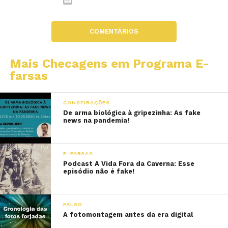
COMENTÁRIOS
Mais Checagens em Programa E-
farsas
CONSPIRAÇÕES
De arma biológica à gripezinha: As fake
news na pandemia!
E-FARSAS
Podcast A Vida Fora da Caverna: Esse
episódio não é fake!
FALSO
A fotomontagem antes da era digital