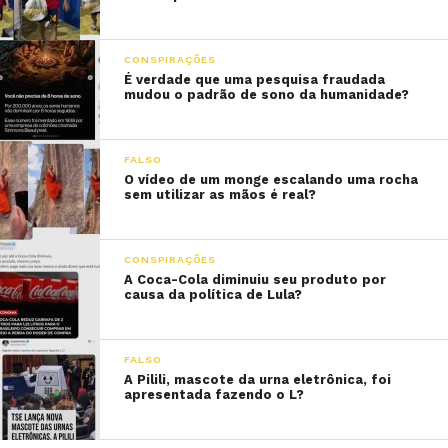
CONSPIRAÇÕES
É verdade que uma pesquisa fraudada
mudou o padrão de sono da humanidade?
FALSO
O vídeo de um monge escalando uma rocha
sem utilizar as mãos é real?
CONSPIRAÇÕES
A Coca-Cola diminuiu seu produto por
causa da política de Lula?
FALSO
A Pilili, mascote da urna eletrônica, foi
apresentada fazendo o L?