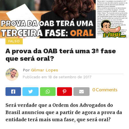
FALSO
A prova da OAB terá uma 3ª fase
que será oral?
Por
Gilmar Lopes
Publicado em
18 de setembro de 2017
0 Comments
Será verdade que a Ordem dos Advogados do
Brasil anunciou que a partir de agora a prova da
entidade terá mais uma fase, que será oral?