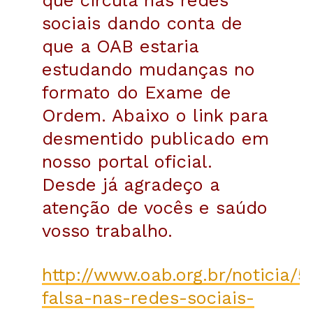
que circula nas redes
sociais dando conta de
que a OAB estaria
estudando mudanças no
formato do Exame de
Ordem. Abaixo o link para
desmentido publicado em
nosso portal oficial.
Desde já agradeço a
atenção de vocês e saúdo
vosso trabalho.
http://www.oab.org.br/noticia/5
falsa-nas-redes-sociais-