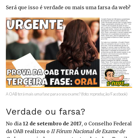
Será que isso é verdade ou mais uma farsa da web?
A OAB terá mais uma fase para o seu exame? (foto: reprodução/Facebook)
Verdade ou farsa?
No dia
12 de setembro de 2017
, o Conselho Federal
da OAB realizou o
II Fórum Nacional de Exame de