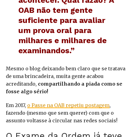
acontecer. Qual razão? A
OAB não tem gente
suficiente para avaliar
um prova oral para
milhares e milhares de
examinandos.”
Mesmo o blog deixando bem claro que se tratava
de uma brincadeira, muita gente acabou
acreditando,
compartilhando a piada como se
fosse algo sério!
Em 2017,
o Passe na OAB repetiu postagem
,
fazendo (mesmo que sem querer) com que o
assunto voltasse à circular nas redes sociais!
O Exame da Ordem já teve