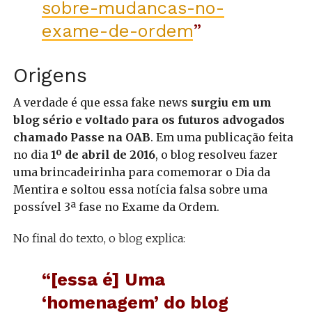
sobre-mudancas-no-
exame-de-ordem
”
Origens
A verdade é que essa fake news
surgiu em um
blog sério e voltado para os futuros advogados
chamado Passe na OAB
. Em uma publicação feita
no dia
1º de abril de 2016
, o blog resolveu fazer
uma brincadeirinha para comemorar o Dia da
Mentira e soltou essa notícia falsa sobre uma
possível 3ª fase no Exame da Ordem.
No final do texto, o blog explica:
“[essa é] Uma
‘homenagem’ do blog