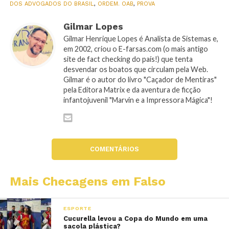
DOS ADVOGADOS DO BRASIL
,
ORDEM. OAB
,
PROVA
Gilmar Lopes
Gilmar Henrique Lopes é Analista de Sistemas e,
em 2002, criou o E-farsas.com (o mais antigo
site de fact checking do país!) que tenta
desvendar os boatos que circulam pela Web.
Gilmar é o autor do livro "Caçador de Mentiras"
pela Editora Matrix e da aventura de ficção
infantojuvenil "Marvin e a Impressora Mágica"!
COMENTÁRIOS
Mais Checagens em Falso
ESPORTE
Cucurella levou a Copa do Mundo em uma
sacola plástica?