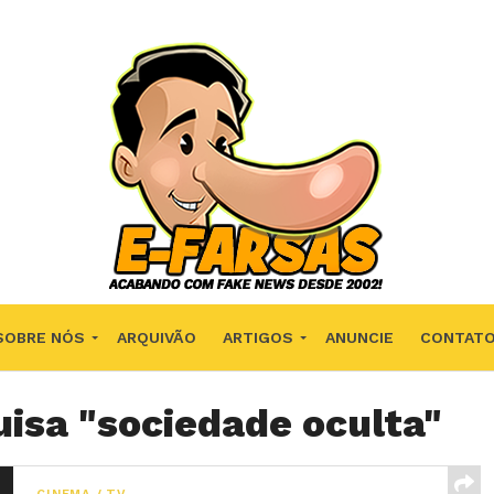
SOBRE NÓS
ARQUIVÃO
ARTIGOS
ANUNCIE
CONTAT
isa "sociedade oculta"