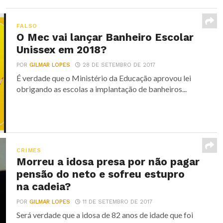
FALSO
O Mec vai lançar Banheiro Escolar
Unissex em 2018?
POR
GILMAR LOPES
28 DE SETEMBRO DE 2017
É verdade que o Ministério da Educação aprovou lei
obrigando as escolas a implantação de banheiros...
CRIMES
Morreu a idosa presa por não pagar
pensão do neto e sofreu estupro
na cadeia?
POR
GILMAR LOPES
11 DE SETEMBRO DE 2017
Será verdade que a idosa de 82 anos de idade que foi