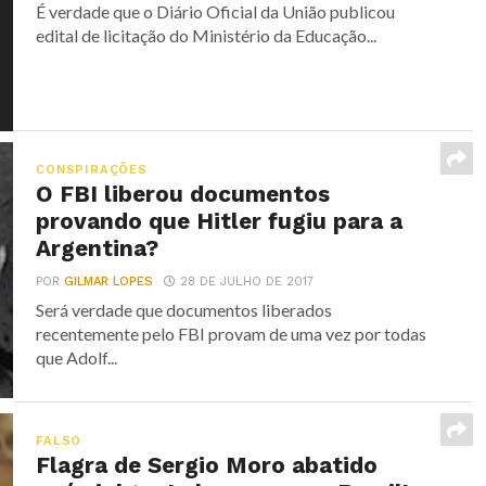
É verdade que o Diário Oficial da União publicou
edital de licitação do Ministério da Educação...
CONSPIRAÇÕES
O FBI liberou documentos
provando que Hitler fugiu para a
Argentina?
POR
GILMAR LOPES
28 DE JULHO DE 2017
Será verdade que documentos liberados
recentemente pelo FBI provam de uma vez por todas
que Adolf...
FALSO
Flagra de Sergio Moro abatido