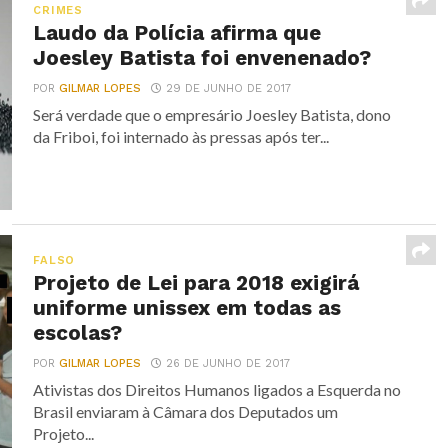
CRIMES
Laudo da Polícia afirma que
Joesley Batista foi envenenado?
POR
GILMAR LOPES
29 DE JUNHO DE 2017
Será verdade que o empresário Joesley Batista, dono
da Friboi, foi internado às pressas após ter...
FALSO
Projeto de Lei para 2018 exigirá
uniforme unissex em todas as
escolas?
POR
GILMAR LOPES
26 DE JUNHO DE 2017
Ativistas dos Direitos Humanos ligados a Esquerda no
Brasil enviaram à Câmara dos Deputados um
Projeto...