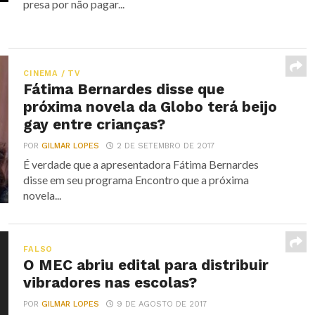
presa por não pagar...
CINEMA / TV
Fátima Bernardes disse que
próxima novela da Globo terá beijo
gay entre crianças?
POR
GILMAR LOPES
2 DE SETEMBRO DE 2017
É verdade que a apresentadora Fátima Bernardes
disse em seu programa Encontro que a próxima
novela...
FALSO
O MEC abriu edital para distribuir
vibradores nas escolas?
POR
GILMAR LOPES
9 DE AGOSTO DE 2017