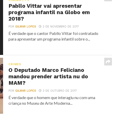
CINEMA / TV
Pabllo Vittar vai apresentar
programa infantil na Globo em
2018?
POR
GILMAR LOPES
2 DE NOVEMBRO DE 2017
É verdade que o cantor Pabllo Vittar foi contratado
para apresentar um programa infantil sobre o...
CRIMES
O Deputado Marco Feliciano
mandou prender artista nu do
MAM?
POR
GILMAR LOPES
3 DE OUTUBRO DE 2017
É verdade que o homem que interagiu nu com uma
criança no Museu de Arte Moderna...