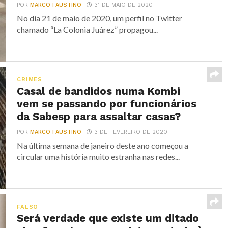
POR
MARCO FAUSTINO
31 DE MAIO DE 2020
No dia 21 de maio de 2020, um perfil no Twitter
chamado “La Colonia Juárez” propagou...
CRIMES
Casal de bandidos numa Kombi
vem se passando por funcionários
da Sabesp para assaltar casas?
POR
MARCO FAUSTINO
3 DE FEVEREIRO DE 2020
Na última semana de janeiro deste ano começou a
circular uma história muito estranha nas redes...
FALSO
Será verdade que existe um ditado