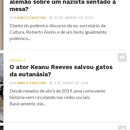
alemão sobre um nazista sentado à
mesa?
POR
MARCO FAUSTINO
22 DE JANEIRO DE 2020
Diante do polêmico discurso do ex-secretário da
Cultura, Roberto Alvim, e de um texto igualmente
polêmico...
ANIMAIS
O ator Keanu Reeves salvou gatos
da eutanásia?
POR
MARCO FAUSTINO
3 DE JUNHO DE 2019
Desde meados de abril de 2019, uma comovente
história vem circulando nas redes sociais.
Basicamente, ela...