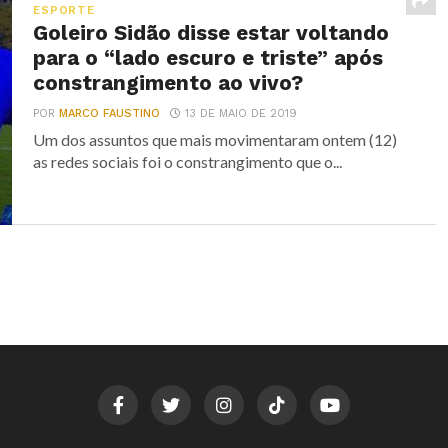
ESPORTE
Goleiro Sidão disse estar voltando
para o “lado escuro e triste” após
constrangimento ao vivo?
POR
MARCO FAUSTINO
13 DE MAIO DE 2019
Um dos assuntos que mais movimentaram ontem (12)
as redes sociais foi o constrangimento que o...