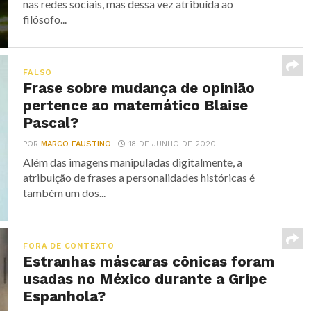
nas redes sociais, mas dessa vez atribuída ao
filósofo...
FALSO
Frase sobre mudança de opinião
pertence ao matemático Blaise
Pascal?
POR
MARCO FAUSTINO
18 DE JUNHO DE 2020
Além das imagens manipuladas digitalmente, a
atribuição de frases a personalidades históricas é
também um dos...
FORA DE CONTEXTO
Estranhas máscaras cônicas foram
usadas no México durante a Gripe
Espanhola?