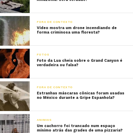
FORA DE CONTEXTO
Vídeo mostra um drone incendiando de
forma criminosa uma floresta?
FOTOS
Foto da Lua cheia sobre o Grand Canyon é
verdadeira ou falsa?
FORA DE CONTEXTO
Estranhas máscaras cônicas foram usadas
no México durante a Gripe Espanhola?
ANIMAIS
Um cachorro foi trancado num espaço
mínimo atrás das grades de uma pizzaria?