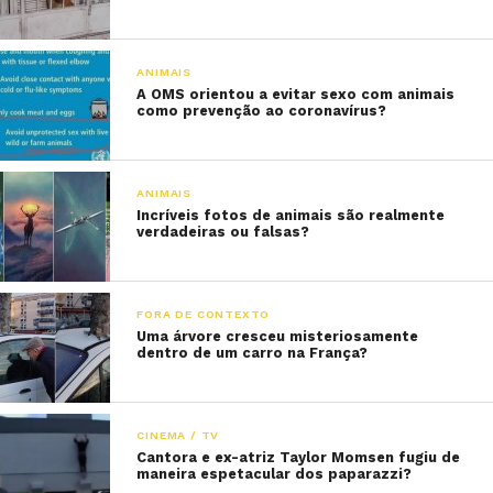
ANIMAIS
A OMS orientou a evitar sexo com animais
como prevenção ao coronavírus?
ANIMAIS
Incríveis fotos de animais são realmente
verdadeiras ou falsas?
FORA DE CONTEXTO
Uma árvore cresceu misteriosamente
dentro de um carro na França?
CINEMA / TV
Cantora e ex-atriz Taylor Momsen fugiu de
maneira espetacular dos paparazzi?