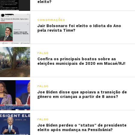
eleito?
CONSPIRAÇÕES
Jair Bolsonaro foi eleito o Idiota do Ano
pela revista Time?
FALSO
Confira os principais boatos sobre as
eleições municipais de 2020 em Macaé/RJ!
FALSO
Joe Biden disse que apoiava a transição de
gênero em crianças a partir de 8 anos?
FALSO
Joe Biden perdeu o “status” de presidente
eleito após mudança na Pensilvânia?