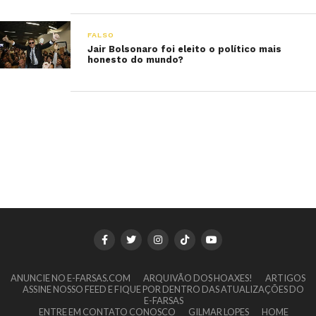
FALSO
Jair Bolsonaro foi eleito o político mais
honesto do mundo?
ANUNCIE NO E-FARSAS.COM
ARQUIVÃO DOS HOAXES!
ARTIGOS
ASSINE NOSSO FEED E FIQUE POR DENTRO DAS ATUALIZAÇÕES DO
E-FARSAS
ENTRE EM CONTATO CONOSCO
GILMAR LOPES
HOME