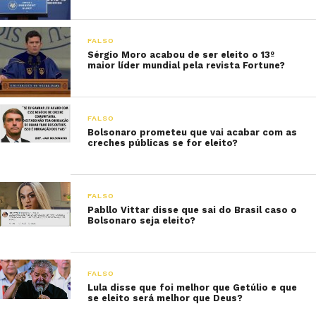
FALSO
Sérgio Moro acabou de ser eleito o 13º
maior líder mundial pela revista Fortune?
FALSO
Bolsonaro prometeu que vai acabar com as
creches públicas se for eleito?
FALSO
Pabllo Vittar disse que sai do Brasil caso o
Bolsonaro seja eleito?
FALSO
Lula disse que foi melhor que Getúlio e que
se eleito será melhor que Deus?